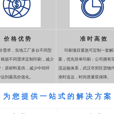
价 格 优 势
准 时 高 效
价需求，实地工厂多台不同型
印刷项目紧急可定制一套解
，根据不同需求定制印刷，减少
案，优先排单印刷：公司拥有
费：原材料直供，减少中间环
流运输体系，武汉市郊区货物
户达到最高价值化。
准时送达，时间质量双保障。
为 您 提 供 一 站 式 的 解 决 方 案