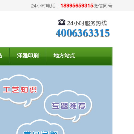
18995659315
24小时电话：
微信同号
品
泽雅印刷
地方站点