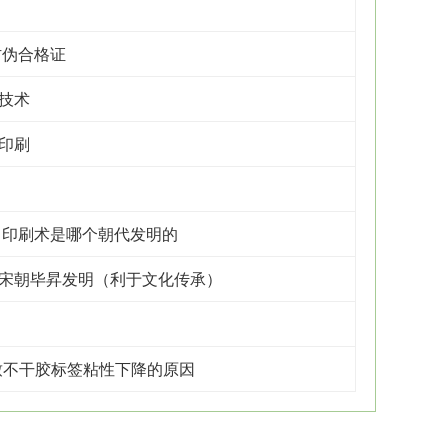
防伪合格证
技术
印刷
 印刷术是哪个朝代发明的
宋朝毕昇发明（利于文化传承）
致不干胶标签粘性下降的原因