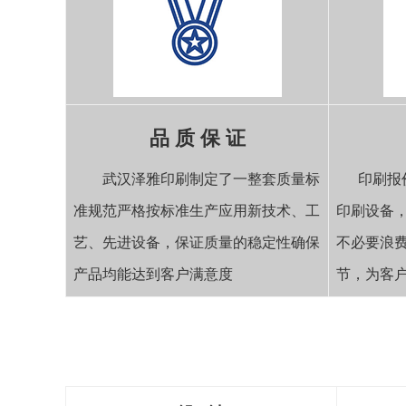
品 质 保 证
武汉泽雅印刷制定了一整套质量标
印刷报
准规范严格按标准生产应用新技术、工
印刷设备
艺、先进设备，保证质量的稳定性确保
不必要浪
产品均能达到客户满意度
节，为客