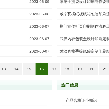
2023-06-09
孝感手提袋设计印刷制作说
2023-06-08
咸宁瓦楞纸板纸箱包装印刷
2023-06-07
荆门宣传折页印刷制作流程
2023-06-07
武汉内衣包装盒设计印刷定
2023-06-07
武汉购物手提纸袋定制印刷
13
14
15
16
17
18
19
20
21
热门信息
点
产品合格证小知识