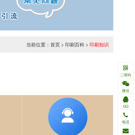
当前位置：
首页
>
印刷百科
>
印刷知识
二维码
微信
QQ
电话