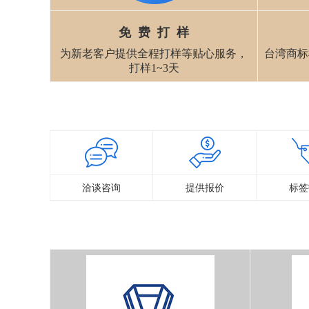
免 费 打 样
为新老客户提供全程打样等贴心服务，
台湾商标
打样1~3天
洽谈咨询
提供报价
标签