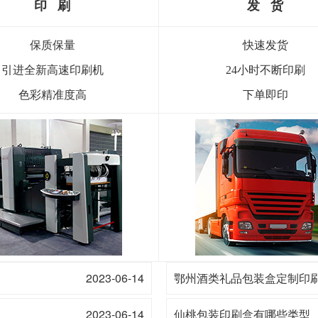
印
刷
发 货
保质保量
快速发货
引进全新高速印刷机
24小时不断印刷
色彩精准度高
下单即印
2023-06-14
鄂州酒类礼品包装盒定制印
2023-06-14
仙桃包装印刷盒有哪些类型