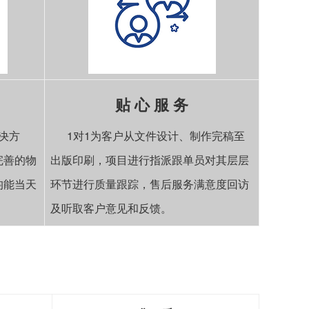
贴 心 服 务
决方
1对1为客户从文件设计、制作完稿至
完善的物
出版印刷，项目进行指派跟单员对其层层
均能当天
环节进行质量跟踪，售后服务满意度回访
及听取客户意见和反馈。