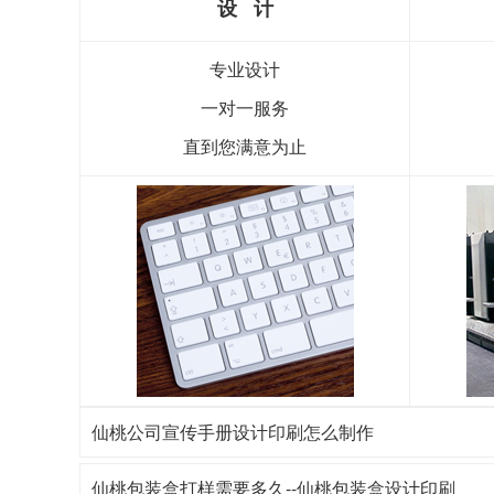
设 计
专业设计
一对一服务
直到您满意为止
仙桃公司宣传手册设计印刷怎么制作
仙桃包装盒打样需要多久--仙桃包装盒设计印刷