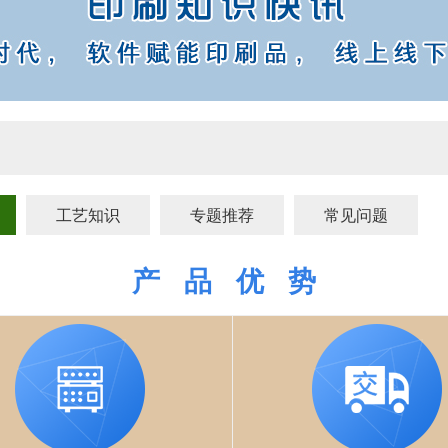
工艺知识
专题推荐
常见问题
产 品 优 势