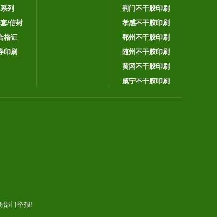
子系列
荆门不干胶印刷
封套/信封
孝感不干胶印刷
合格证
鄂州不干胶印刷
券印刷
随州不干胶印刷
黄冈不干胶印刷
咸宁不干胶印刷
。
部门举报!