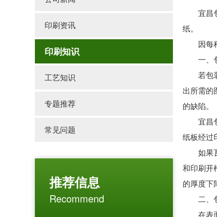
宜昌包装
印刷资讯
纸。
因每种原
印刷知识
一、包
若包装印
工艺知识
出所需的
专题推荐
的缺陷。
宜昌包装
常见问题
纸板经过
如果瓦楞
和印刷开
推荐信息
的厚度下
Recommend
二、包装
在表面粗