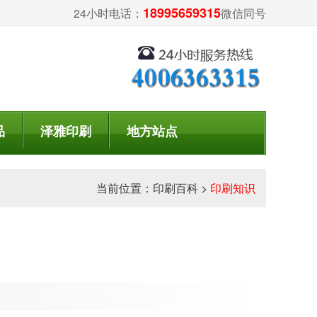
18995659315
24小时电话：
微信同号
品
泽雅印刷
地方站点
当前位置：
印刷百科
>
印刷知识