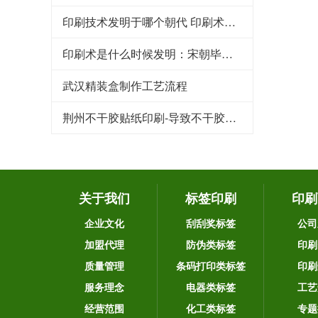
印刷技术发明于哪个朝代 印刷术是哪个朝代发明的
印刷术是什么时候发明：宋朝毕昇发明（利于文化传承）
武汉精装盒制作工艺流程
荆州不干胶贴纸印刷-导致不干胶标签粘性下降的原因
关于我们
标签印刷
印刷
企业文化
刮刮奖标签
公司
加盟代理
防伪类标签
印刷
质量管理
条码打印类标签
印刷
服务理念
电器类标签
工艺
经营范围
化工类标签
专题