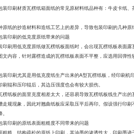
印刷材质瓦楞纸箱面纸的常见原材料纸品种有：牛皮卡纸、茶
纸的抄造材料和造纸工艺上的差异，导致包装印刷的几种原纸
装印刷的低克度原纸带来的问题
刷用低克度原纸做瓦楞纸板面纸时，会出现瓦楞纸板表面露瓦
图文内容，针对露楞造成的瓦楞纸板表面不平整，应选用回弹性
印刷尤其是用低克度纸生产出来的A型瓦楞纸板，经印刷机印
印刷辊和压印辊后，其边压强度也会有较大损伤。
纸板的面里克度相差太大，还容易导致瓦楞纸板线生产出的瓦
槽走规现象，因此对翘曲纸板应采取压平后再印。假设强行印刷
降。
印刷的原纸表面粗糙度不同带来的问题
糙、结构疏松的原纸上印刷，其油墨的渗透性大，印刷墨迹干