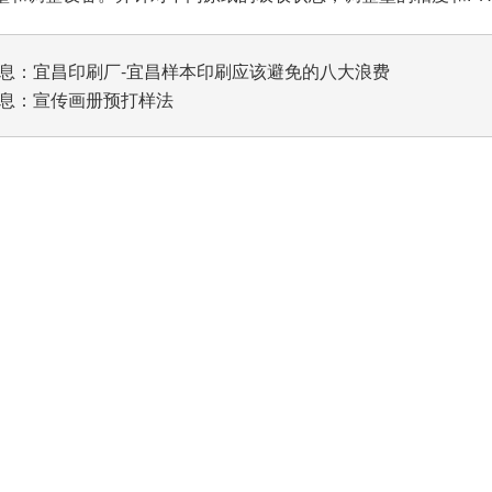
息：
宜昌印刷厂-宜昌样本印刷应该避免的八大浪费
息：
宣传画册预打样法