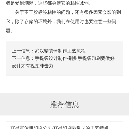
者是受到潮湿，这些都会使它的粘性减弱。
关于不干胶标签粘性的问题，还有很多因素会影响到
它，除了存储的环境外，我们在使用时也要注意一些问
题。
上一信息：
武汉精装盒制作工艺流程
下一信息：
手提袋设计制作-荆州手提袋印刷要做好
设计才有视觉冲击力
推荐信息
宜昌宣传册印刷公司-宜昌印刷后常见的工艺特点