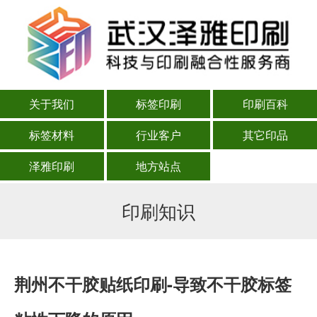
关于我们
标签印刷
印刷百科
标签材料
行业客户
其它印品
泽雅印刷
地方站点
印刷知识
荆州不干胶贴纸印刷-导致不干胶标签