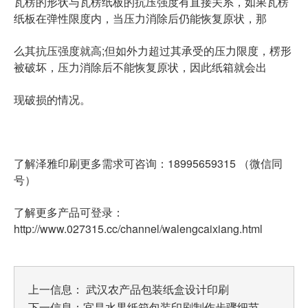
瓦楞的形状与瓦楞纸板的抗压强度有直接关系，如果瓦楞
纸板在弹性限度内，当压力消除后仍能恢复原状，那
么其抗压强度就高;但如外力超过其承受的压力限度，楞形
被破坏，压力消除后不能恢复原状，因此纸箱就会出
现破损的情况。
了解泽雅印刷更多需求可咨询：18995659315 （微信同
号）
了解更多产品可登录：
http://www.027315.cc/channel/walengcaixiang.html
上一信息：
武汉农产品包装纸盒设计印刷
下一信息：
宜昌水果纸箱包装印刷制作步骤细节