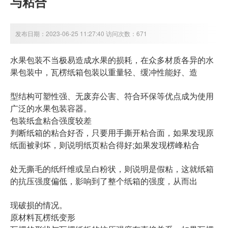
与粘合
发布日期：2023-06-25 11:27:40 访问次数：671
水果包装不当极易造成水果的损耗，在众多材质各异的水
果包装中，瓦楞纸箱包装以重量轻、缓冲性能好、造
型结构可塑性强、无废弃公害、符合环保等优点成为使用
广泛的水果包装容器。
包装纸盒粘合强度较差
判断纸箱的粘合好否，只要用手撕开粘合面，如果发现原
纸面被剥坏，则说明纸页粘合得好;如果发现楞峰粘合
处无撕毛的纸纤维或呈白粉状，则说明是假粘，这就纸箱
的抗压强度偏低，影响到了整个纸箱的强度，从而出
现破损的情况。
原材料瓦楞纸变形