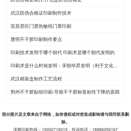
武汉防伪合格证印刷制作技术
宜昌景区门票热敏纸门票印刷
透明不干胶印刷制作要点
印刷技术发明于哪个朝代 印刷术是哪个朝代发明的
印刷术是什么时候发明：宋朝毕昇发明（利于文化传承）
武汉精装盒制作工艺流程
荆州不干胶贴纸印刷-导致不干胶标签粘性下降的原因
部分图片及文章来自于网络，如有侵权或对您造成
影响
请与我司联系删
除。
泽雅印刷热线：15002718315，投诉电话：18986056167