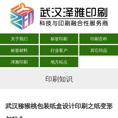
关于我们
标签印刷
印刷百科
标签材料
行业客户
其它印品
泽雅印刷
地方站点
印刷知识
武汉猕猴桃包装纸盒设计印刷之纸变形