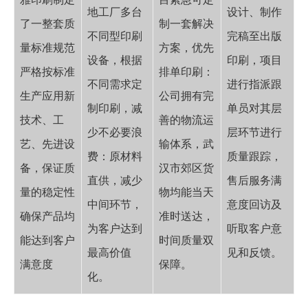
地工厂多台
设计、制作
了一整套质
制一套解决
不同型印刷
完稿至出版
量标准规范
方案，优先
设备，根据
印刷，项目
严格按标准
排单印刷：
不同需求定
进行指派跟
生产应用新
公司拥有完
制印刷，减
单员对其层
技术、工
善的物流运
少不必要浪
层环节进行
艺、先进设
输体系，武
费：原材料
质量跟踪，
备，保证质
汉市郊区货
直供，减少
售后服务满
量的稳定性
物均能当天
中间环节，
意度回访及
确保产品均
准时送达，
为客户达到
听取客户意
能达到客户
时间质量双
最高价值
见和反馈。
满意度
保障。
化。