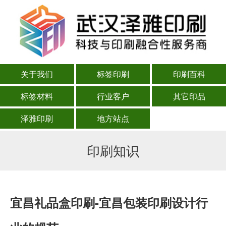
关于我们
标签印刷
印刷百科
标签材料
行业客户
其它印品
泽雅印刷
地方站点
印刷知识
宜昌礼品盒印刷-宜昌包装印刷设计行