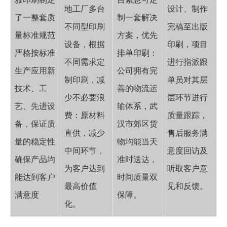
地工厂多台
设计、制作
了一整套质
制一套解决
不同型印刷
完稿至出版
量标准规范
方案，优先
设备，根据
印刷，项目
严格按标准
排单印刷：
不同需求定
进行指派跟
生产应用新
公司拥有完
制印刷，减
单员对其层
技术、工
善的物流运
少不必要浪
层环节进行
艺、先进设
输体系，武
费：原材料
质量跟踪，
备，保证质
汉市郊区货
直供，减少
售后服务满
量的稳定性
物均能当天
中间环节，
意度回访及
确保产品均
准时送达，
为客户达到
听取客户意
能达到客户
时间质量双
最高价值
见和反馈。
满意度
保障。
化。