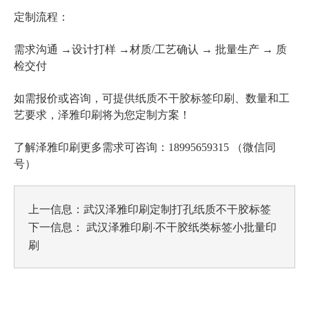
定制流程：
需求沟通 →设计打样 →材质/工艺确认 → 批量生产 → 质
检交付
纸质不干胶标签印刷
如需报价或咨询，可提供
、数量和工
艺要求，泽雅印刷将为您定制方案！
了解泽雅印刷更多需求可咨询：18995659315 （微信同
号）
上一信息：
武汉泽雅印刷定制打孔纸质不干胶标签
下一信息：
武汉泽雅印刷·不干胶纸类标签小批量印
刷