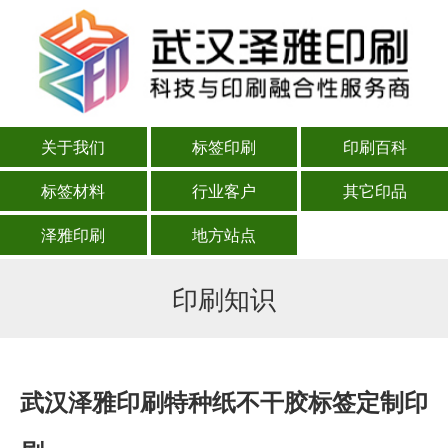
关于我们
标签印刷
印刷百科
标签材料
行业客户
其它印品
泽雅印刷
地方站点
印刷知识
武汉泽雅印刷特种纸不干胶标签定制印