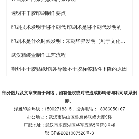
透明不干胶印刷制作要点
印刷技术发明于哪个朝代 印刷术是哪个朝代发明的
印刷术是什么时候发明：宋朝毕昇发明（利于文化传承）
武汉精装盒制作工艺流程
荆州不干胶贴纸印刷-导致不干胶标签粘性下降的原因
部分图片及文章来自于网络，如有侵权或对您造成
影响
请与我司联系删
除。
泽雅印刷热线：15002718315，投诉电话：18986056167
办公地址：武汉市洪山区鲁磨路联峰大厦9楼
厂部地址：武汉市东西湖区将军五路5号院3号楼
鄂ICP备2021007526号-3