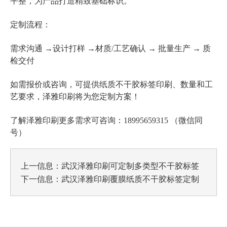
平整，为产品打造精致基础标识。
定制流程：
需求沟通 →设计打样 →材质/工艺确认 → 批量生产 → 质
检交付
纸质不干胶标签印刷
如需报价或咨询，可提供
、数量和工
艺要求，泽雅印刷将为您定制方案！
了解泽雅印刷更多需求可咨询：18995659315 （微信同
号）
上一信息：
武汉泽雅印刷可定制多类型不干胶标签
下一信息：
武汉泽雅印刷覆膜纸质不干胶标签定制