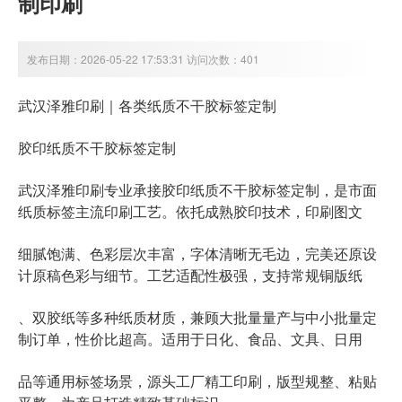
制印刷
发布日期：2026-05-22 17:53:31 访问次数：401
各类纸质不干胶标签定制
武汉泽雅印刷｜
胶印纸质不干胶标签定制
胶印纸质不干胶标签定制
武汉泽雅印刷专业承接
，是市面
纸质标签主流印刷工艺
。依托成熟胶印技术，印刷图文
细腻饱满、色彩层次丰富，字体清晰无毛边，完美还原设
计原稿色彩与细节。工艺适配性极强，支持常规铜版纸
小批量定
、双胶纸等多种纸质材质，兼顾大批量量产与中
制订单
，性价比超高。适用于日化、食品、文具、日用
品等通用标签场景，源头工厂精工印刷，版型规整、粘贴