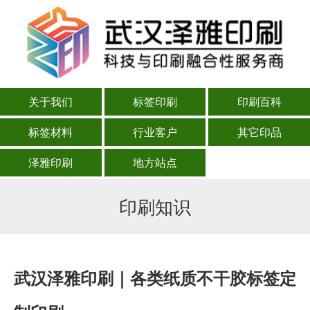
关于我们
标签印刷
印刷百科
标签材料
行业客户
其它印品
泽雅印刷
地方站点
印刷知识
武汉泽雅印刷｜各类纸质不干胶标签定