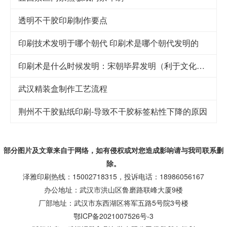
透明不干胶印刷制作要点
印刷技术发明于哪个朝代 印刷术是哪个朝代发明的
印刷术是什么时候发明：宋朝毕昇发明（利于文化传承）
武汉精装盒制作工艺流程
荆州不干胶贴纸印刷-导致不干胶标签粘性下降的原因
部分图片及文章来自于网络，如有侵权或对您造成
影响
请与我司联系删
除。
泽雅印刷热线：15002718315，投诉电话：18986056167
办公地址：武汉市洪山区鲁磨路联峰大厦9楼
厂部地址：武汉市东西湖区将军五路5号院3号楼
鄂ICP备2021007526号-3