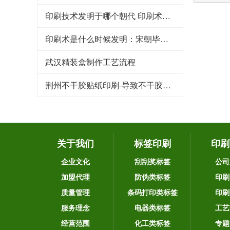
印刷技术发明于哪个朝代 印刷术是哪个朝代发明的
印刷术是什么时候发明：宋朝毕昇发明（利于文化传承）
武汉精装盒制作工艺流程
荆州不干胶贴纸印刷-导致不干胶标签粘性下降的原因
关于我们
标签印刷
印刷
企业文化
刮刮奖标签
公司
加盟代理
防伪类标签
印刷
质量管理
条码打印类标签
印刷
服务理念
电器类标签
工艺
经营范围
化工类标签
专题