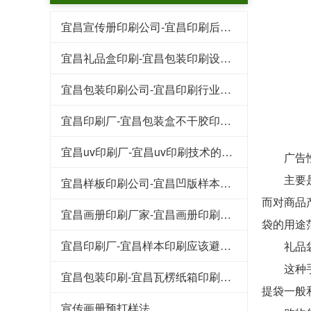
宜昌宣传册印刷公司-宜昌印刷后常见的工艺特点
宜昌礼品盒印刷-宜昌包装印刷设计行业的规范
宜昌包装印刷公司-宜昌印刷行业的这些专业术语
宜昌印刷厂-宜昌包装盒不干胶印刷基本知识和技巧
宜昌uv印刷厂-宜昌uv印刷技术的好处
广告性
主要是用
宜昌样板印刷公司-宜昌凹版样本印刷工艺
而对商品
宜昌画册印刷厂家-宜昌画册印刷知识点
袋的用途
宜昌印刷厂-宜昌样本印刷应该避免的八大浪费
礼品
这种手提
宜昌包装印刷-宜昌瓦楞纸箱印刷常见的原材料
提袋一般
宣传画册预打样法