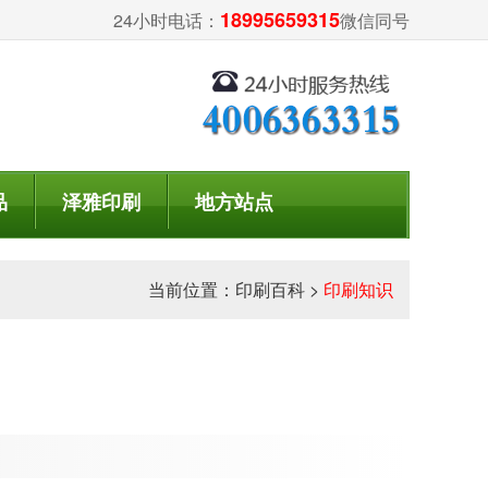
18995659315
24小时电话：
微信同号
品
泽雅印刷
地方站点
当前位置：
印刷百科
>
印刷知识