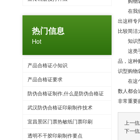
购物
在我们身
出这样专
热门信息
比较简洁
Hot
知识型
这类手提
品，这种
产品合格证小知识
识型购物
产品合格证要求
在这个物
数人都会
防伪合格证制作,什么是防伪合格证
非常重要
武汉防伪合格证印刷制作技术
宜昌景区门票热敏纸门票印刷
上一信
下一信
透明不干胶印刷制作要点