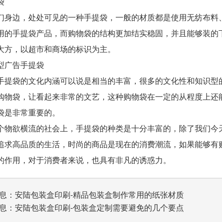
袋
边，处处可见的一种手提袋，一般的材质都是使用无纺布料、
用的手提袋产品，而购物袋的结构更加结实稳固，并且能够装的
大方，以超市和商场的标识为主。
广告手提袋
袋的文化内涵可以说是相当的丰富，很多的文化性和知识型的
购物袋，让看起来非常的文艺，这种购物袋在一定的从程度上还
袋是非常重要的。
欲横流的社会上，手提袋的种类是十分丰富的，除了我们今天
追求高品质的生活，时尚的商品是现在的消费潮流，如果能够有
的作用，对于消费者来说，也具有非凡的诱惑力。
息：
安陆包装盒印刷-精品包装盒制作常用的纸张材质
息：
安陆包装盒印刷-包装盒定制需要避免的几个要点