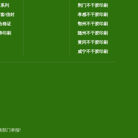
子系列
荆门不干胶印刷
封套/信封
孝感不干胶印刷
合格证
鄂州不干胶印刷
券印刷
随州不干胶印刷
黄冈不干胶印刷
咸宁不干胶印刷
。
部门举报!