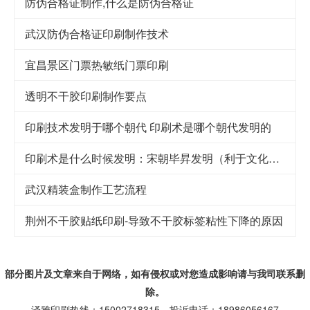
防伪合格证制作,什么是防伪合格证
武汉防伪合格证印刷制作技术
宜昌景区门票热敏纸门票印刷
透明不干胶印刷制作要点
印刷技术发明于哪个朝代 印刷术是哪个朝代发明的
印刷术是什么时候发明：宋朝毕昇发明（利于文化传承）
武汉精装盒制作工艺流程
荆州不干胶贴纸印刷-导致不干胶标签粘性下降的原因
部分图片及文章来自于网络，如有侵权或对您造成
影响
请与我司联系删
除。
泽雅印刷热线：15002718315，投诉电话：18986056167