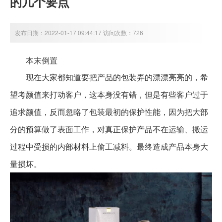
的几个要点
发布日期：2022-01-17 09:44:17 访问次数：726
本末倒置
现在大家都知道要把产品的包装弄的漂漂亮亮的，希
望考颜值来打动客户，这本身没有错，但是有些客户过于
追求颜值，反而忽略了包装最初的保护性能，因为把大部
分的预算做了表面工作，对真正保护产品不在运输、搬运
过程中受损的内部材料上偷工减料。最终造成产品本身大
量损坏。