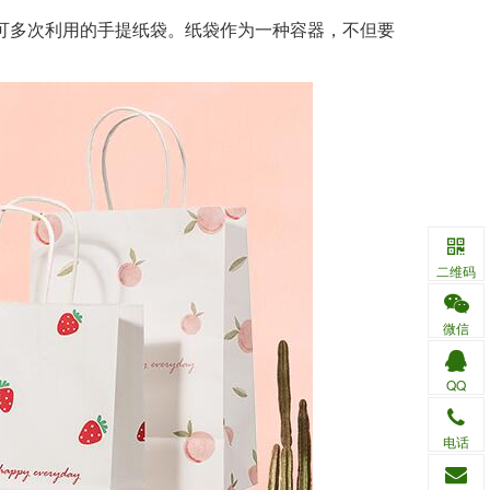
多次利用的手提纸袋。纸袋作为一种容器，不但要
二维码
微信
QQ
电话