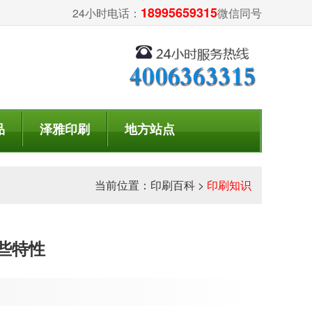
18995659315
24小时电话：
微信同号
品
泽雅印刷
地方站点
当前位置：
印刷百科
>
印刷知识
些特性