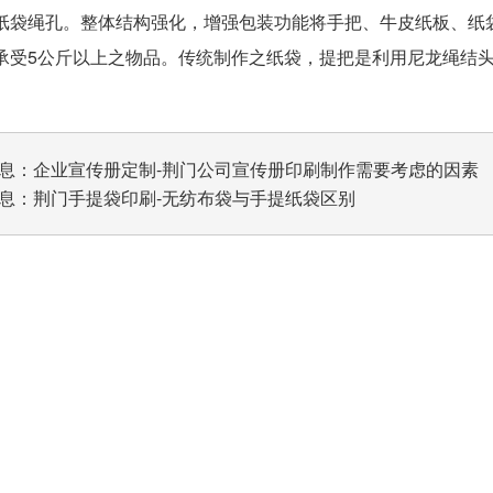
纸袋绳孔。整体结构强化，增强包装功能将手把、牛皮纸板、纸
承受5公斤以上之物品。传统制作之纸袋，提把是利用尼龙绳结
息：
企业宣传册定制-荆门公司宣传册印刷制作需要考虑的因素
息：
荆门手提袋印刷-无纺布袋与手提纸袋区别