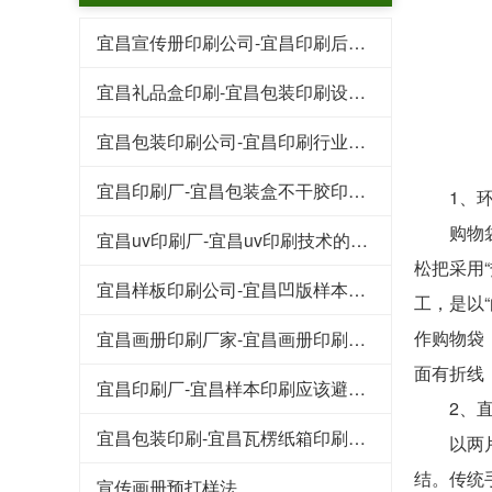
宜昌宣传册印刷公司-宜昌印刷后常见的工艺特点
宜昌礼品盒印刷-宜昌包装印刷设计行业的规范
宜昌包装印刷公司-宜昌印刷行业的这些专业术语
宜昌印刷厂-宜昌包装盒不干胶印刷基本知识和技巧
1、环
购物袋首
宜昌uv印刷厂-宜昌uv印刷技术的好处
松把采用
宜昌样板印刷公司-宜昌凹版样本印刷工艺
工，是以
作购物袋
宜昌画册印刷厂家-宜昌画册印刷知识点
面有折线
宜昌印刷厂-宜昌样本印刷应该避免的八大浪费
2、直立
宜昌包装印刷-宜昌瓦楞纸箱印刷常见的原材料
以两片重
结。传统
宣传画册预打样法