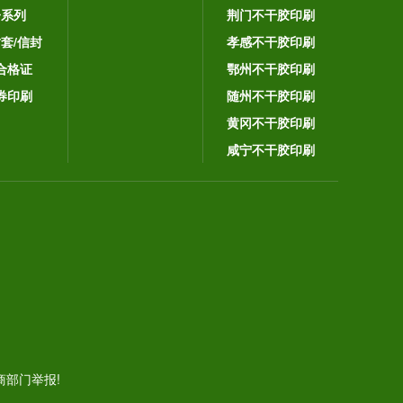
子系列
荆门不干胶印刷
封套/信封
孝感不干胶印刷
合格证
鄂州不干胶印刷
券印刷
随州不干胶印刷
黄冈不干胶印刷
咸宁不干胶印刷
。
部门举报!