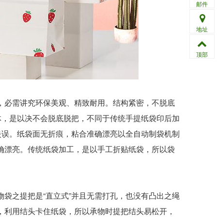
邮件
地址
顶部
必需讲究环保美观、精致耐用。结构紧密，不脱底
体，是以决不会脱底脱把，不同于传统手提纸袋印后加
失误。纸袋面无折痕，粘合准确漂亮以全自动制袋机制
确漂亮。传统纸袋加工，是以手工折贴纸袋，所以袋
之提把是“直立式”并且无需打孔，也没有凸出之绳
，利用结头卡住纸袋，所以承物时提把结头易松开，