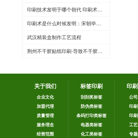
印刷技术发明于哪个朝代 印刷术是哪个朝代发明的
印刷术是什么时候发明：宋朝毕昇发明（利于文化传承）
武汉精装盒制作工艺流程
荆州不干胶贴纸印刷-导致不干胶标签粘性下降的原因
关于我们
标签印刷
印刷
企业文化
刮刮奖标签
公司
加盟代理
防伪类标签
印刷
质量管理
条码打印类标签
印刷
服务理念
电器类标签
工艺
经营范围
化工类标签
专题