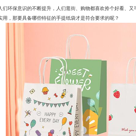
环保意识的不断提升，人们逛街、购物都喜欢拎个好看、又可
实用，那要具备哪些特征的手提纸袋才是符合要求的呢？