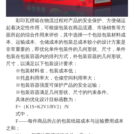
彩印瓦楞箱在物流过程对产品的安全保护、方便储运
起着决定性作用，可根据包装在商品流通、市场销售等方
面所起的综合作用来评价，其中选择一个包括包装材料成
本、运输成本、仓储成本的包装总成本较小的设计方案是
非常重要的，即优化单件包装件的几何形状、尺寸，单件
包装在包装容器内的排列方式，外包装容器的几何形状、
尺寸，以满足以下包装设计要求：
※包装材料省，包装成本低；
※托盘利用率大，仓储空间利用率大；
※包装容器强度可保护产品的安全运输；
※包装容器满足几何形状、尺寸的约束条件。
具体的优化设计目标函数为：
F=（K1S+K2V1/RV2）/N
式中，
F——每件商品所占的包装纸箱成本与运输费用成本
之和；