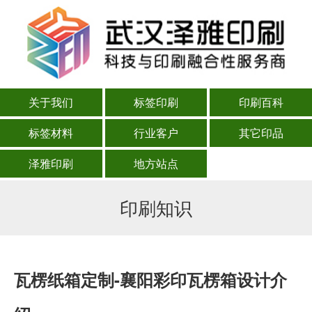
关于我们
标签印刷
印刷百科
标签材料
行业客户
其它印品
泽雅印刷
地方站点
印刷知识
瓦楞纸箱定制-襄阳彩印瓦楞箱设计介