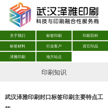
关于我们
标签印刷
印刷百科
标签材料
行业客户
其它印品
泽雅印刷
地方站点
印刷知识
武汉泽雅印刷封口标签印刷主要特点工