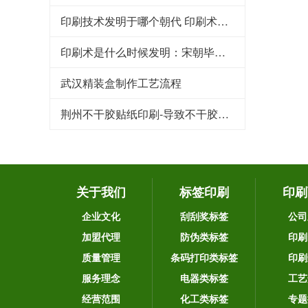
印刷技术发明于哪个朝代 印刷术是哪个朝代发明的
印刷术是什么时候发明：宋朝毕昇发明（利于文化传承）
武汉精装盒制作工艺流程
荆州不干胶贴纸印刷-导致不干胶标签粘性下降的原因
关于我们
标签印刷
印刷
企业文化
刮刮奖标签
公司
加盟代理
防伪类标签
印刷
质量管理
条码打印类标签
印刷
服务理念
电器类标签
工艺
经营范围
化工类标签
专题