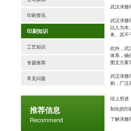
武汉泽雅
印刷资讯
武汉泽雅
以人为本
印刷知识
务。其不
工艺知识
此外，武
体系，确
图文方案
专题推荐
武汉泽雅
常见问题
刷，广泛
综上所述
推荐信息
制化的印
Recommend
了解泽雅印