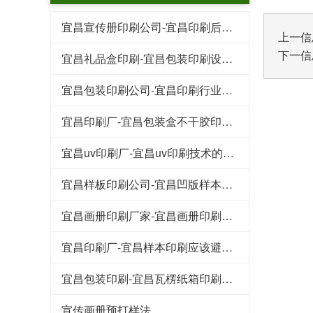
宜昌宣传册印刷公司-宜昌印刷后常见的工艺特点
上一信
下一信
宜昌礼品盒印刷-宜昌包装印刷设计行业的规范
宜昌包装印刷公司-宜昌印刷行业的这些专业术语
宜昌印刷厂-宜昌包装盒不干胶印刷基本知识和技巧
宜昌uv印刷厂-宜昌uv印刷技术的好处
宜昌样板印刷公司-宜昌凹版样本印刷工艺
宜昌画册印刷厂家-宜昌画册印刷知识点
宜昌印刷厂-宜昌样本印刷应该避免的八大浪费
宜昌包装印刷-宜昌瓦楞纸箱印刷常见的原材料
宣传画册预打样法