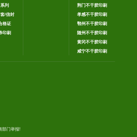
子系列
荆门不干胶印刷
封套/信封
孝感不干胶印刷
合格证
鄂州不干胶印刷
券印刷
随州不干胶印刷
黄冈不干胶印刷
咸宁不干胶印刷
。
部门举报!