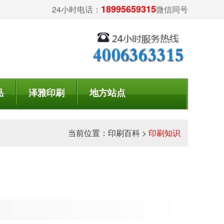
18995659315
24小时电话：
微信同号
品
泽雅印刷
地方站点
当前位置：
印刷百科
>
印刷知识