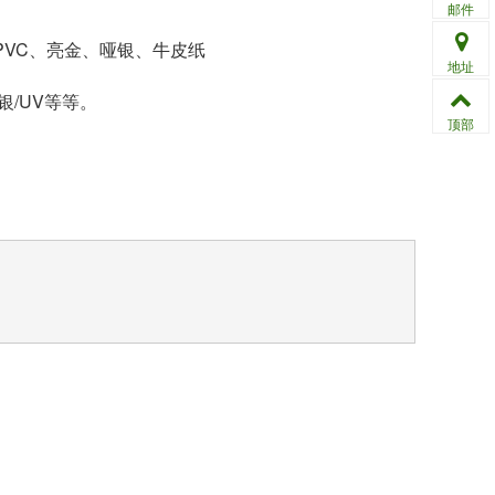
邮件
VC、亮金、哑银、牛皮纸
地址
/UV等等。
顶部