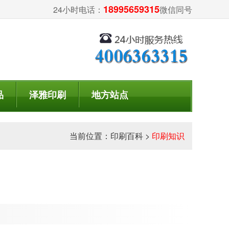
18995659315
24小时电话：
微信同号
品
泽雅印刷
地方站点
当前位置：
印刷百科
>
印刷知识