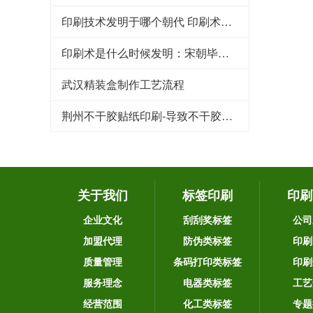
印刷技术发明于哪个朝代 印刷术是哪个朝代发明的
印刷术是什么时候发明：宋朝毕昇发明（利于文化传承）
武汉精装盒制作工艺流程
荆州不干胶贴纸印刷-导致不干胶标签粘性下降的原因
关于我们
标签印刷
印刷
企业文化
刮刮奖标签
公司
加盟代理
防伪类标签
印刷
质量管理
条码打印类标签
印刷
服务理念
电器类标签
工艺
经营范围
化工类标签
专题