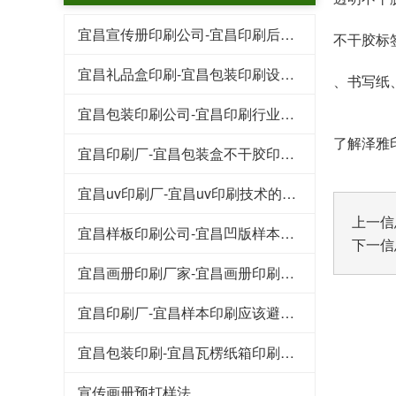
宜昌宣传册印刷公司-宜昌印刷后常见的工艺特点
不干胶标
宜昌礼品盒印刷-宜昌包装印刷设计行业的规范
、书写纸
宜昌包装印刷公司-宜昌印刷行业的这些专业术语
了解泽雅印
宜昌印刷厂-宜昌包装盒不干胶印刷基本知识和技巧
宜昌uv印刷厂-宜昌uv印刷技术的好处
上一信
宜昌样板印刷公司-宜昌凹版样本印刷工艺
下一信
宜昌画册印刷厂家-宜昌画册印刷知识点
宜昌印刷厂-宜昌样本印刷应该避免的八大浪费
宜昌包装印刷-宜昌瓦楞纸箱印刷常见的原材料
宣传画册预打样法