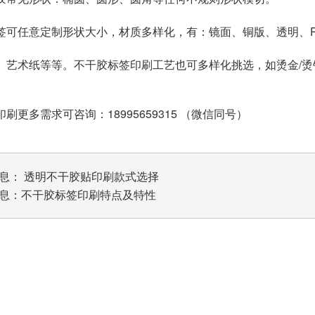
签可任意定制形状大小，材质多样化，有：镜面、铜版、透明、P
、艺术纸等等。不干胶标签印刷工艺也可多样化挑选，如烫金/烫银
刷更多需求可咨询：18995659315 （微信同号）
息：
透明不干胶贴印刷款式选择
息：
不干胶标签印刷特点及特性