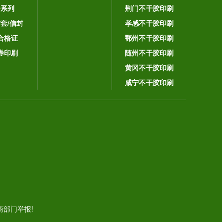
子系列
荆门不干胶印刷
封套/信封
孝感不干胶印刷
合格证
鄂州不干胶印刷
券印刷
随州不干胶印刷
黄冈不干胶印刷
咸宁不干胶印刷
。
部门举报!