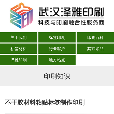
关于我们
标签印刷
印刷百科
标签材料
行业客户
其它印品
泽雅印刷
地方站点
印刷知识
不干胶材料粘贴标签制作印刷