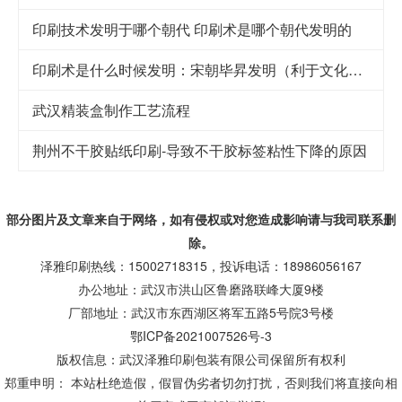
印刷技术发明于哪个朝代 印刷术是哪个朝代发明的
印刷术是什么时候发明：宋朝毕昇发明（利于文化传承）
武汉精装盒制作工艺流程
荆州不干胶贴纸印刷-导致不干胶标签粘性下降的原因
部分图片及文章来自于网络，如有侵权或对您造成
影响
请与我司联系删
除。
泽雅印刷热线：15002718315，投诉电话：18986056167
办公地址：武汉市洪山区鲁磨路联峰大厦9楼
厂部地址：武汉市东西湖区将军五路5号院3号楼
鄂ICP备2021007526号-3
版权信息：武汉泽雅印刷包装有限公司保留所有权利
郑重申明： 本站杜绝造假，假冒伪劣者切勿打扰，否则我们将直接向相