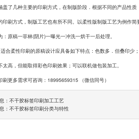
涵盖了几种主要的印刷方式，在制版阶段．根据不同的产品性质
的印刷方式，制版工艺也有所不同。以柔性版制版工艺为例作简
为：原稿一菲林(阴片)一曝光一冲洗一烘干一后处理。
。适合柔性印刷的原稿设计应具备如下特点：色数多．但叠印少
不太高，但能取得彩色印刷效果；可以联机做包装加工。
刷更多需求可咨询：18995659315 （微信同号）
息：
不干胶标签印刷加工工艺
息：
不干胶标签印刷分类与特性