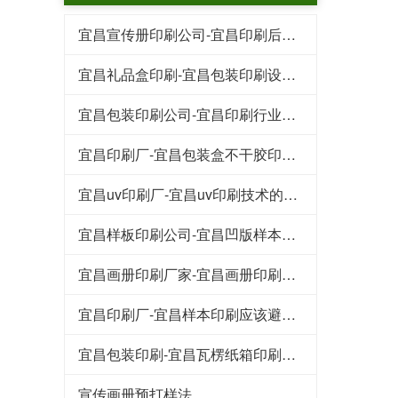
宜昌宣传册印刷公司-宜昌印刷后常见的工艺特点
宜昌礼品盒印刷-宜昌包装印刷设计行业的规范
宜昌包装印刷公司-宜昌印刷行业的这些专业术语
宜昌印刷厂-宜昌包装盒不干胶印刷基本知识和技巧
宜昌uv印刷厂-宜昌uv印刷技术的好处
宜昌样板印刷公司-宜昌凹版样本印刷工艺
宜昌画册印刷厂家-宜昌画册印刷知识点
宜昌印刷厂-宜昌样本印刷应该避免的八大浪费
宜昌包装印刷-宜昌瓦楞纸箱印刷常见的原材料
宣传画册预打样法