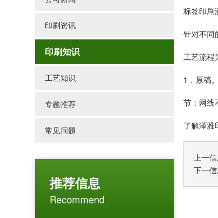
标签印刷
印刷资讯
针对不同
印刷知识
工艺流程
工艺知识
1．原稿
节；网线
专题推荐
了解泽雅印
常见问题
上一信
下一信
推荐信息
Recommend