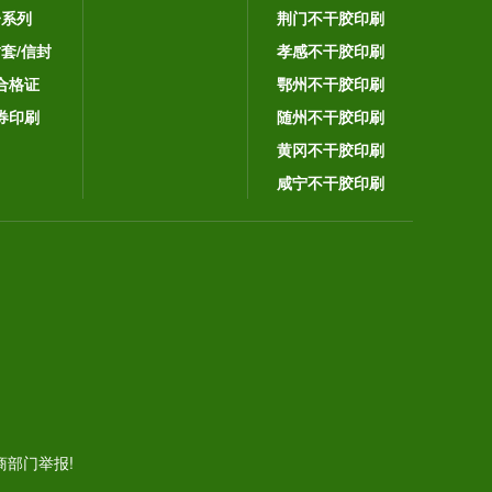
子系列
荆门不干胶印刷
封套/信封
孝感不干胶印刷
合格证
鄂州不干胶印刷
券印刷
随州不干胶印刷
黄冈不干胶印刷
咸宁不干胶印刷
。
部门举报!