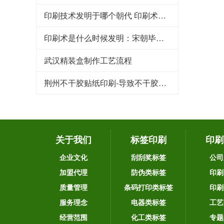
印刷技术发明于哪个朝代 印刷术是哪个朝代发明的
印刷术是什么时候发明：宋朝毕昇发明（利于文化传承）
武汉精装盒制作工艺流程
荆州不干胶贴纸印刷-导致不干胶标签粘性下降的原因
关于我们
标签印刷
印刷
企业文化
刮刮奖标签
公司
加盟代理
防伪类标签
印刷
质量管理
条码打印类标签
印刷
服务理念
电器类标签
工艺
经营范围
化工类标签
专题