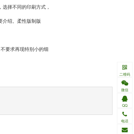
，选择不同的印刷方式，
要介绍。柔性版制版
；不要求再现特别小的细
二维码
微信
QQ
电话