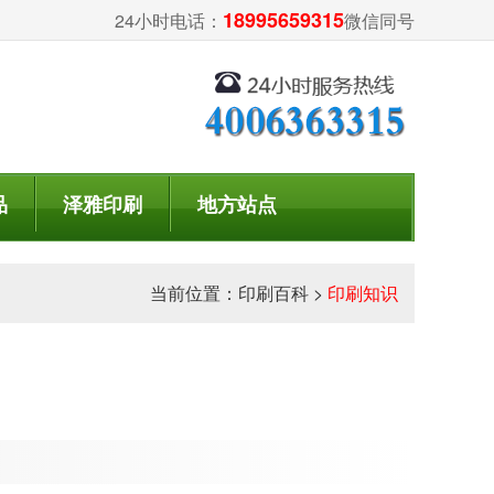
18995659315
24小时电话：
微信同号
品
泽雅印刷
地方站点
当前位置：
印刷百科
>
印刷知识