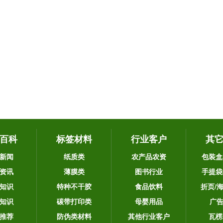
百科
标签材料
行业客户
其
新闻
纸质类
农产品农资
包装盒
资讯
薄膜类
图书行业
手提袋
知识
特种不干胶
食品饮料
折页/
知识
碳带打印类
母婴用品
广
推荐
防伪类材料
其他行业客户
瓦楞