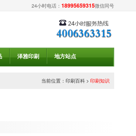
18995659315
24小时电话：
微信同号
品
泽雅印刷
地方站点
当前位置：
印刷百科
>
印刷知识