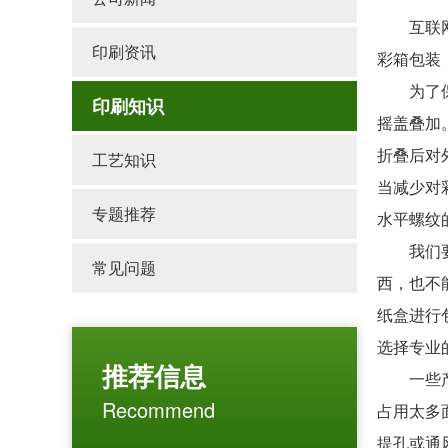
互联网时
印刷资讯
彩箱包装
为了保护
印刷知识
摇盖叠加
折叠后对
工艺知识
当减少对
专题推荐
水平螺纹
我们要考
常见问题
西，也不
纸盒进行
选择专业
推荐信息
一些产品
Recommend
占用太多
提孔或通