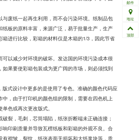
邮件
与废纸一起再生利用，而不会污染环境。纸制品包
地址
和纸板的原料丰富，来源广泛，易于批量生产，生产
顶部
箱进行比较，彩箱的材料仅是木箱的1/3，因此节省
可以减少对环境的破坏。发达国的环境污染成本很
，如果要使彩箱包装成为更广阔的市场，则必须找到
，版式设计中更多的是使用了专色。准确的颜色代码应
作中，由于打印机的颜色组的限制，需要在四色机上
使单色或再次更改版式。
破裂，毛刺，芯筒塌陷，纸张折断端未正确连接；
影响印刷质量并导致瓦楞纸板和彩箱的外观不良。合
没有褶皱，裂纹，纸张表面无损坏和大纸浆块等，质