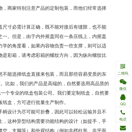
，商家特别注意产品的定制包装，而他们经常选择
。
尺寸必需计算正确，既不能对接后有缝隙，也不能
之一。但是，由于内外摇盖同在一条压线上，内摇盖
力学的角度看，如果内容物负责一些支撑，则可以适
物是彩箱，请考虑彩箱的螺纹方向，因为纵向螺纹比
不能选择纸盒直接来包装，而且那些容易变质的东
二维码
位。比如，我们的产品是高端的，自然要选用高品质的
微信
找一个专业的纸盒包装公司。我们要定制纸盒，自然要
板纸盒，方可进行批量生产制作。
QQ
柄设计为尽可能可折叠，因此可以轻松运输并且不
电话
上，这种异型结构需要功能结构的设计（如提手，手
镂空，支脚等）和外观结构（例如非楞柱形，非平面