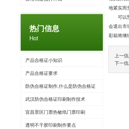
地紧实而
可以预见
热门信息
会退出市
彩箱将继
Hot
上一信
产品合格证小知识
下一信
产品合格证要求
防伪合格证制作,什么是防伪合格证
武汉防伪合格证印刷制作技术
宜昌景区门票热敏纸门票印刷
透明不干胶印刷制作要点