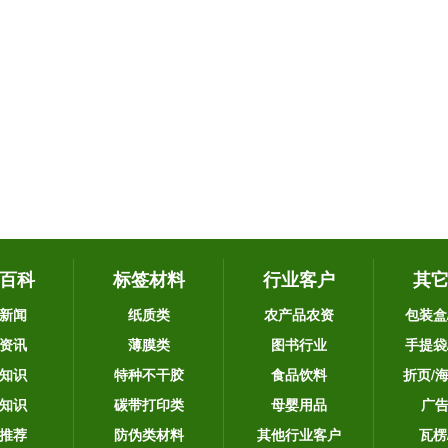
百科
标签材料
行业客户
其
新闻
纸质类
农产品农资
包装盒
资讯
薄膜类
图书行业
手提袋
知识
特种不干胶
食品饮料
折页/
知识
碳带打印类
母婴用品
广
推荐
防伪类材料
其他行业客户
瓦楞