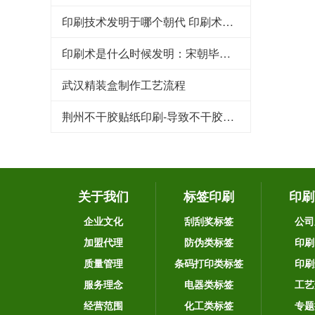
印刷技术发明于哪个朝代 印刷术是哪个朝代发明的
印刷术是什么时候发明：宋朝毕昇发明（利于文化传承）
武汉精装盒制作工艺流程
荆州不干胶贴纸印刷-导致不干胶标签粘性下降的原因
关于我们
标签印刷
印刷
企业文化
刮刮奖标签
公司
加盟代理
防伪类标签
印刷
质量管理
条码打印类标签
印刷
服务理念
电器类标签
工艺
经营范围
化工类标签
专题