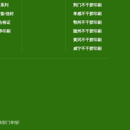
子系列
荆门不干胶印刷
封套/信封
孝感不干胶印刷
合格证
鄂州不干胶印刷
券印刷
随州不干胶印刷
黄冈不干胶印刷
咸宁不干胶印刷
。
部门举报!