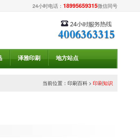
18995659315
24小时电话：
微信同号
品
泽雅印刷
地方站点
当前位置：
印刷百科
>
印刷知识