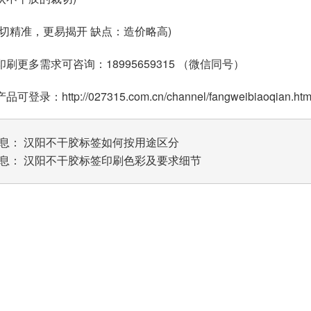
裁切精准，更易揭开 缺点：造价略高)
刷更多需求可咨询：18995659315 （微信同号）
登录：http://027315.com.cn/channel/fangweibiaoqian.htm
息：
汉阳不干胶标签如何按用途区分
息：
汉阳不干胶标签印刷色彩及要求细节