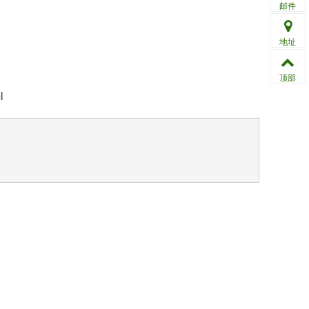
邮件
地址
顶部
l