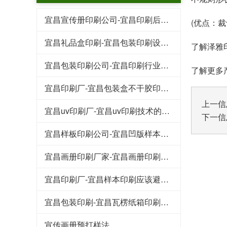
宜昌宣传册印刷公司-宜昌印刷后常见的工艺特点
(优点：
宜昌礼品盒印刷-宜昌包装印刷设计行业的规范
了解泽雅印
宜昌包装印刷公司-宜昌印刷行业的这些专业术语
了解更多产品可
宜昌印刷厂-宜昌包装盒不干胶印刷基本知识和技巧
上一信
宜昌uv印刷厂-宜昌uv印刷技术的好处
下一信
宜昌样板印刷公司-宜昌凹版样本印刷工艺
宜昌画册印刷厂家-宜昌画册印刷知识点
宜昌印刷厂-宜昌样本印刷应该避免的八大浪费
宜昌包装印刷-宜昌瓦楞纸箱印刷常见的原材料
宣传画册预打样法