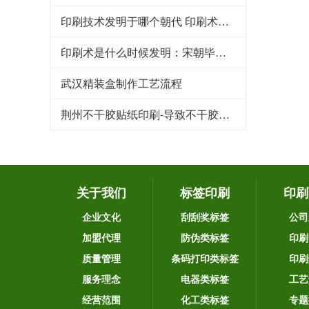
印刷技术发明于哪个朝代 印刷术是哪个朝代发明的
印刷术是什么时候发明：宋朝毕昇发明（利于文化传承）
武汉精装盒制作工艺流程
荆州不干胶贴纸印刷-导致不干胶标签粘性下降的原因
关于我们
标签印刷
印刷
企业文化
刮刮奖标签
公司
加盟代理
防伪类标签
印刷
质量管理
条码打印类标签
印刷
服务理念
电器类标签
工艺
经营范围
化工类标签
专题