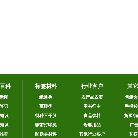
百科
标签材料
行业客户
其
新闻
纸质类
农产品农资
包装盒
资讯
薄膜类
图书行业
手提袋
知识
特种不干胶
食品饮料
折页/
知识
碳带打印类
母婴用品
广
推荐
防伪类材料
其他行业客户
瓦楞