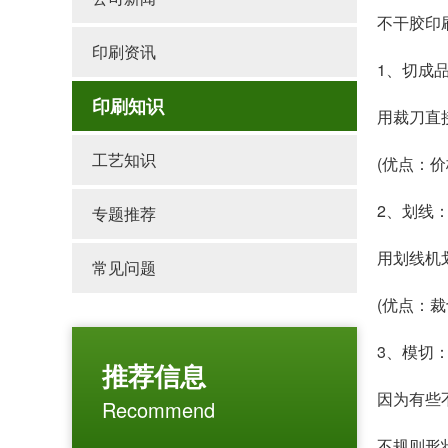
不干胶印
印刷资讯
1、切成
印刷知识
用裁刀直
工艺知识
(优点：
2、划线
专题推荐
用划线机
常见问题
(优点：
3、模切
推荐信息
因为有些
Recommend
不规则形