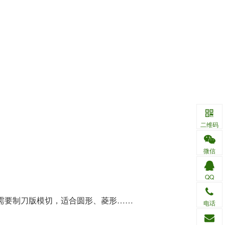
二维码
微信
QQ
需要制刀版模切，适合圆形、菱形……
电话