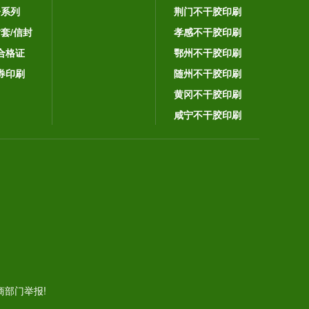
子系列
荆门不干胶印刷
封套/信封
孝感不干胶印刷
合格证
鄂州不干胶印刷
券印刷
随州不干胶印刷
黄冈不干胶印刷
咸宁不干胶印刷
。
部门举报!