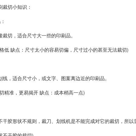
刷裁切小知识：
品：
接裁切，适合尺寸大一些的印刷品。
价格低 缺点：尺寸太小的容易切偏，尺寸过小的甚至无法裁切)
：
划线，适合尺寸小，或文字、图案离边近的印刷品。
裁切精准，更易揭开 缺点：成本稍高一点)
：
不干胶形状不规则，裁刀、划线机是不能完成对它的裁切，所以
状不干胶的裁切)