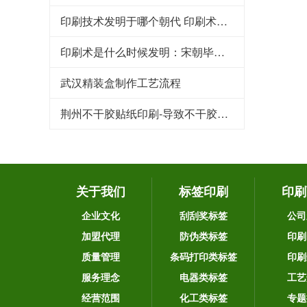
印刷技术发明于哪个朝代 印刷术是哪个朝代发明的
印刷术是什么时候发明：宋朝毕昇发明（利于文化传承）
武汉精装盒制作工艺流程
荆州不干胶贴纸印刷-导致不干胶标签粘性下降的原因
关于我们
标签印刷
印刷
企业文化
刮刮奖标签
公司
加盟代理
防伪类标签
印刷
质量管理
条码打印类标签
印刷
服务理念
电器类标签
工艺
经营范围
化工类标签
专题