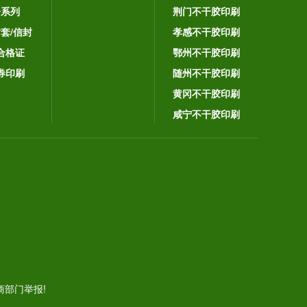
子系列
荆门不干胶印刷
封套/信封
孝感不干胶印刷
合格证
鄂州不干胶印刷
券印刷
随州不干胶印刷
黄冈不干胶印刷
咸宁不干胶印刷
。
部门举报!