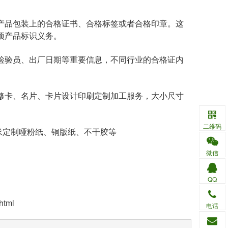
产品包装上的合格证书、合格标签或者合格印章。这
项产品标识义务。
检验员、出厂日期等重要信息，不同行业的合格证内
修卡、名片、卡片设计印刷定制加工服务，大小尺寸
二维码
要求定制哑粉纸、铜版纸、不干胶等
微信
QQ
html
电话