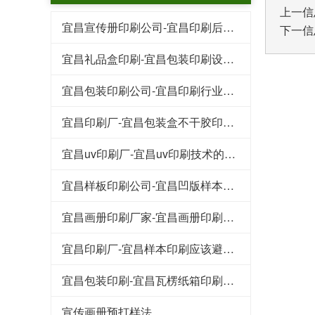
上一信
宜昌宣传册印刷公司-宜昌印刷后常见的工艺特点
下一信
宜昌礼品盒印刷-宜昌包装印刷设计行业的规范
宜昌包装印刷公司-宜昌印刷行业的这些专业术语
宜昌印刷厂-宜昌包装盒不干胶印刷基本知识和技巧
宜昌uv印刷厂-宜昌uv印刷技术的好处
宜昌样板印刷公司-宜昌凹版样本印刷工艺
宜昌画册印刷厂家-宜昌画册印刷知识点
宜昌印刷厂-宜昌样本印刷应该避免的八大浪费
宜昌包装印刷-宜昌瓦楞纸箱印刷常见的原材料
宣传画册预打样法