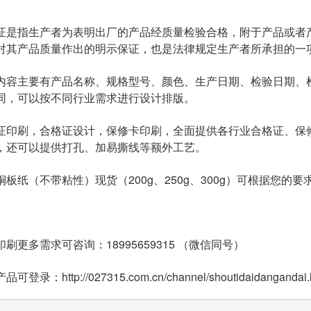
证是指生产者为表明出厂的产品经质量检验合格，附于产品或者
对其产品质量作出的明示保证，也是法律规定生产者所承担的一
内容主要有产品名称、规格型号、颜色、生产日期、检验日期、
同，可以按不同行业需求进行设计排版。
证印刷，合格证设计，保修卡印刷，全面提供各行业合格证、保
，还可以提供打孔、加易撕线等额外工艺。
铜板纸（不带粘性）现货（200g、250g、300g）可根据您的
刷更多需求可咨询：18995659315 （微信同号）
录：http://027315.com.cn/channel/shoutidaidangandai.