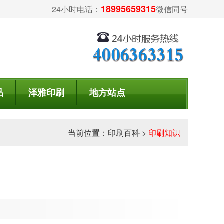
18995659315
24小时电话：
微信同号
品
泽雅印刷
地方站点
当前位置：
印刷百科
>
印刷知识