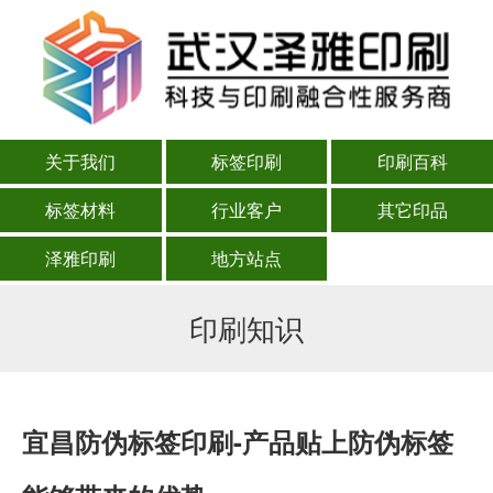
关于我们
标签印刷
印刷百科
标签材料
行业客户
其它印品
泽雅印刷
地方站点
印刷知识
宜昌防伪标签印刷-产品贴上防伪标签