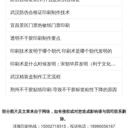
武汉防伪合格证印刷制作技术
宜昌景区门票热敏纸门票印刷
透明不干胶印刷制作要点
印刷技术发明于哪个朝代 印刷术是哪个朝代发明的
印刷术是什么时候发明：宋朝毕昇发明（利于文化传承）
武汉精装盒制作工艺流程
荆州不干胶贴纸印刷-导致不干胶标签粘性下降的原因
部分图片及文章来自于网络，如有侵权或对您造成
影响
请与我司联系删
除。
泽雅印刷热线：15002718315，投诉电话：18986056167