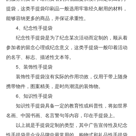
提袋，这类手提袋印刷品一般选用牢靠经久耐用的材料，
能够容纳更多的商品，并保证承重性。
4、纪念性手提袋
纪念性手提袋是为了纪念某次活动而定制的，顺从着
参加者的留念心理或纪念意义，这类手提袋一般印着活动
的名字、标志、描述性文本等。
5、装饰性手提袋
装饰性手提袋沒有实际的作用功效，仅用于带上随身
携带物件，图案精美，是时尚潮流的装饰物。
6、知识性手提袋
知识性手提袋具备一定的教育性或科普性，将如世界
名画、中国书画、名言警句等内容，印在手提袋上。
以上就是手提袋定制的类型，其中广告宣传性及纪念
性手提袋是企业品牌中最常用的，购物式和礼品性手提袋