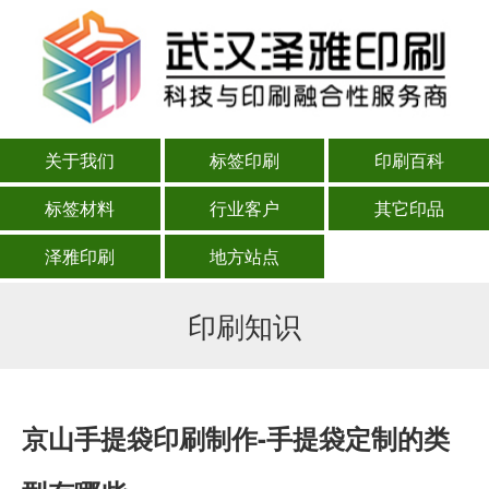
关于我们
标签印刷
印刷百科
标签材料
行业客户
其它印品
泽雅印刷
地方站点
印刷知识
京山手提袋印刷制作-手提袋定制的类