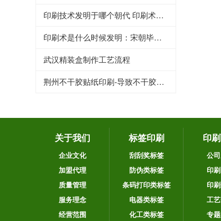
印刷技术发明于哪个朝代 印刷术是哪个朝代发明的
印刷术是什么时候发明：宋朝毕昇发明（利于文化传承）
武汉精装盒制作工艺流程
荆州不干胶贴纸印刷-导致不干胶标签粘性下降的原因
关于我们
标签印刷
印刷
企业文化
刮刮奖标签
公司
加盟代理
防伪类标签
印刷
质量管理
条码打印类标签
印刷
服务理念
电器类标签
工艺
经营范围
化工类标签
专题