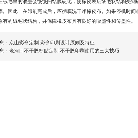
在绒毛里的油墨会慢慢的结膜硬化，使橡皮表层绒毛状结构受到
率。因此，在印刷完成后，应彻底洗干净橡皮布。如果停机时间
原有的绒毛状结构，并保障橡皮布具有良好的吸墨性和传墨性。
息：
京山彩盒定制-彩盒印刷设计原则及特征
息：
老河口不干胶标贴定制-不干胶印刷使用的三大技巧