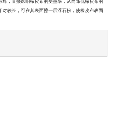
破坏，直接影响橡皮布的受墨率，从而降低橡皮布的
相对较长，可在其表面擦一层浮石粉，使橡皮布表面