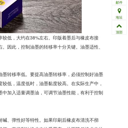
邮件
地址
顶部
较低，大约在38%左右。印版着墨后与橡皮布接
左右。因此，控制油墨的转移率十分关键。油墨适性、
墨转移率低。要提高油墨转移率，必须控制好油墨
度较低，温度低时，油墨黏度较高。在实际生产中，
墨中加入适量调墨油，可调节油墨性能，有利于控制
碱、弹性好等特性。如果印刷后橡皮布清洗不彻