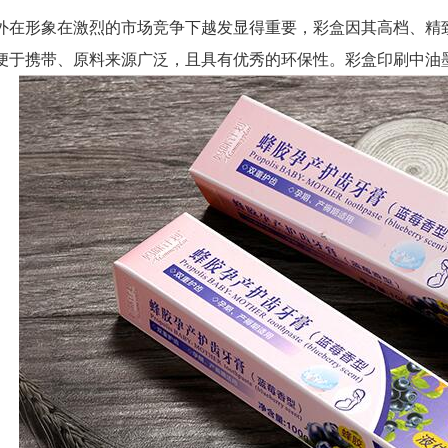
形象在激烈的市场竞争下越发显得重要，彩盒因其高档、精致
便于携带、原料来源广泛，且具有优秀的环保性。彩盒印刷中油