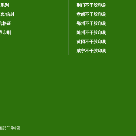
子系列
荆门不干胶印刷
封套/信封
孝感不干胶印刷
合格证
鄂州不干胶印刷
券印刷
随州不干胶印刷
黄冈不干胶印刷
咸宁不干胶印刷
。
部门举报!