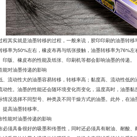
其实就是油墨转移的过程，一般来说，胶印印刷的油墨转移率
转移率为50%左右，橡皮布再与纸张接触，油墨转移率为76%
、印版、橡皮布的性能及纸张、印刷机等都会影响油墨的传递。
能对油墨传递的影响
流动性大的油墨容易转移，转移率高；黏度高、流动性低的油
流动性。油墨的性能还会随环境变化而变化，温度高时，油墨黏
际情况选择不同型号、种类及不同干燥方式的油墨。此外，在油
、提高油墨转移率。
性能对油墨传递的影响
须具备很好的吸墨和传墨性，同时还必须具有耐油、耐酸、耐