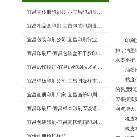
宜昌宣传册印刷公司-宜昌印刷后常见的工艺特点
宜昌礼品盒印刷-宜昌包装印刷设计行业的规范
宜昌包装印刷公司-宜昌印刷行业的这些专业术语
印刷过程
触，油墨
宜昌印刷厂-宜昌包装盒不干胶印刷基本知识和技巧
水墨平衡
宜昌uv印刷厂-宜昌uv印刷技术的好处
油墨性
黏度低、
宜昌样板印刷公司-宜昌凹版样本印刷工艺
的黏度和
宜昌画册印刷厂家-宜昌画册印刷知识点
应根据实
宜昌印刷厂-宜昌样本印刷应该避免的八大浪费
网点增大
橡皮布
宜昌包装印刷-宜昌瓦楞纸箱印刷常见的原材料
橡皮布必
宣传画册预打样法