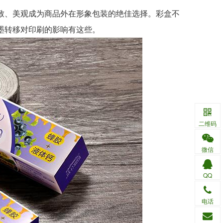
、美观成为商品外在形象包装的绝佳选择。彩盒不
墨转移对印刷的影响有这些。
二维码
微信
QQ
电话