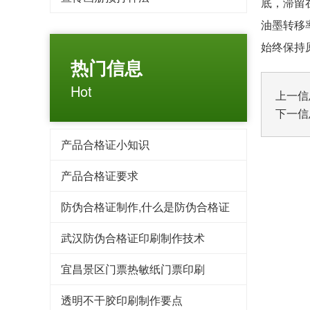
底，滞留
油墨转移
始终保持
热门信息
Hot
上一信
下一信
产品合格证小知识
产品合格证要求
防伪合格证制作,什么是防伪合格证
武汉防伪合格证印刷制作技术
宜昌景区门票热敏纸门票印刷
透明不干胶印刷制作要点