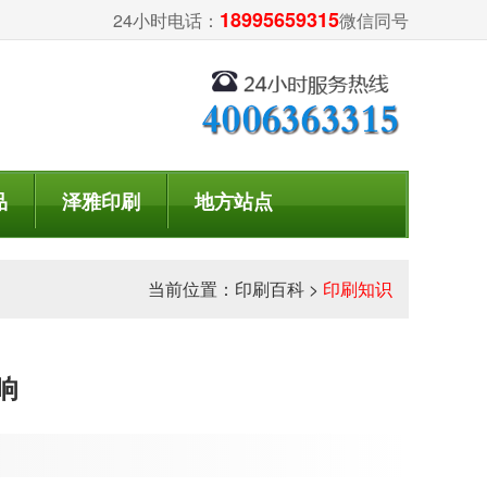
18995659315
24小时电话：
微信同号
品
泽雅印刷
地方站点
当前位置：
印刷百科
>
印刷知识
响