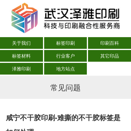
关于我们
标签印刷
印刷百科
标签材料
行业客户
其它印品
泽雅印刷
地方站点
常见问题
咸宁不干胶印刷-难撕的不干胶标签是