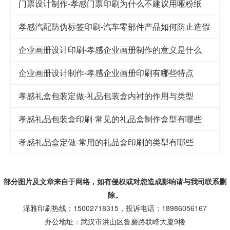
门票设计制作-孝感门票印刷为什么不建议用哑粉纸
孝感汽配防伪标签印刷-汽车零部件产品如何防止造假
企业画册设计印刷-孝感企业画册制作的意义是什么
企业画册设计制作-孝感企业画册印刷有哪些特点
孝感礼盒包装定做-礼品包装盒内衬的作用与类型
孝感礼品包装盒印刷-常见的礼品盒制作盒型有哪些
孝感礼品盒定做-常用的礼品盒印刷的类型有哪些
部分图片及文章来自于网络，如有侵权或对您造成
影响
请与我司联系删
除。
泽雅印刷热线：15002718315，投诉电话：18986056167
办公地址：武汉市洪山区鲁磨路联峰大厦9楼