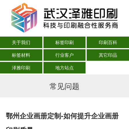
关于我们
标签印刷
印刷百科
标签材料
行业客户
其它印品
泽雅印刷
地方站点
常见问题
鄂州企业画册定制-如何提升企业画册