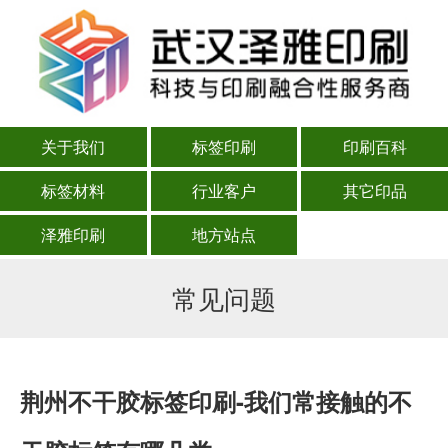
关于我们
标签印刷
印刷百科
标签材料
行业客户
其它印品
泽雅印刷
地方站点
常见问题
荆州不干胶标签印刷-我们常接触的不