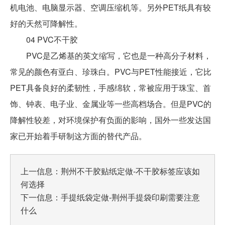
机电池、电脑显示器、空调压缩机等。另外PET纸具有较
好的天然可降解性。
04 PVC不干胶
PVC是乙烯基的英文缩写，它也是一种高分子材料，
常见的颜色有亚白、珍珠白。PVC与PET性能接近，它比
PET具备良好的柔韧性，手感绵软，常被应用于珠宝、首
饰、钟表、电子业、金属业等一些高档场合。但是PVC的
降解性较差，对环境保护有负面的影响，国外一些发达国
家已开始着手研制这方面的替代产品。
上一信息：
荆州不干胶贴纸定做-不干胶标签应该如
何选择
下一信息：
手提纸袋定做-荆州手提袋印刷需要注意
什么