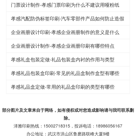
门票设计制作-孝感门票印刷为什么不建议用哑粉纸
孝感汽配防伪标签印刷-汽车零部件产品如何防止造假
企业画册设计印刷-孝感企业画册制作的意义是什么
企业画册设计制作-孝感企业画册印刷有哪些特点
孝感礼盒包装定做-礼品包装盒内衬的作用与类型
孝感礼品包装盒印刷-常见的礼品盒制作盒型有哪些
孝感礼品盒定做-常用的礼品盒印刷的类型有哪些
部分图片及文章来自于网络，如有侵权或对您造成
影响
请与我司联系删
除。
泽雅印刷热线：15002718315，投诉电话：18986056167
办公地址：武汉市洪山区鲁磨路联峰大厦9楼