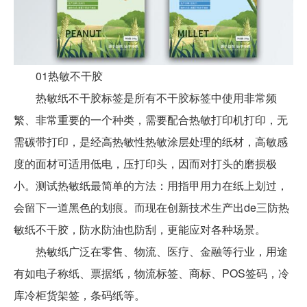
01热敏不干胶
热敏纸不干胶标签是所有不干胶标签中使用非常频
繁、非常重要的一个种类，需要配合热敏打印机打印，无
需碳带打印，是经高热敏性热敏涂层处理的纸材，高敏感
度的面材可适用低电，压打印头，因而对打头的磨损极
小。测试热敏纸最简单的方法：用指甲用力在纸上划过，
会留下一道黑色的划痕。而现在创新技术生产出de三防热
敏纸不干胶，防水防油也防刮，更能应对各种场景。
热敏纸广泛在零售、物流、医疗、金融等行业，用途
有如电子称纸、票据纸，物流标签、商标、POS签码，冷
库冷柜货架签，条码纸等。