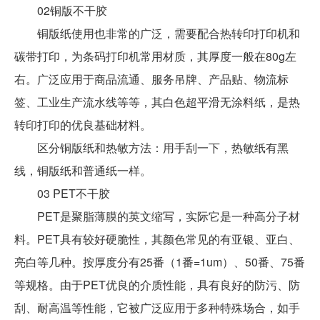
02铜版不干胶
铜版纸使用也非常的广泛，需要配合热转印打印机和
碳带打印，为条码打印机常用材质，其厚度一般在80g左
右。广泛应用于商品流通、服务吊牌、产品贴、物流标
签、工业生产流水线等等，其白色超平滑无涂料纸，是热
转印打印的优良基础材料。
区分铜版纸和热敏方法：用手刮一下，热敏纸有黑
线，铜版纸和普通纸一样。
03 PET不干胶
PET是聚脂薄膜的英文缩写，实际它是一种高分子材
料。PET具有较好硬脆性，其颜色常见的有亚银、亚白、
亮白等几种。按厚度分有25番（1番=1um）、50番、75番
等规格。由于PET优良的介质性能，具有良好的防污、防
刮、耐高温等性能，它被广泛应用于多种特殊场合，如手