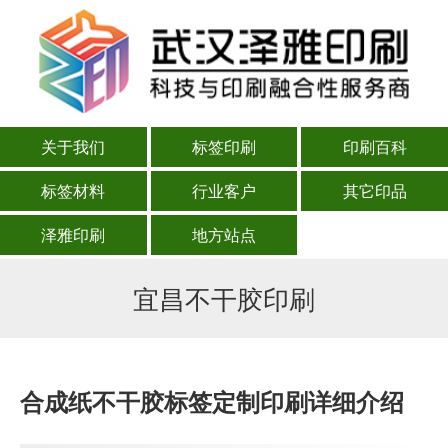
关于我们
标签印刷
印刷百科
标签材料
行业客户
其它印品
泽雅印刷
地方站点
宜昌不干胶印刷
合成纸不干胶标签定制印刷详细介绍