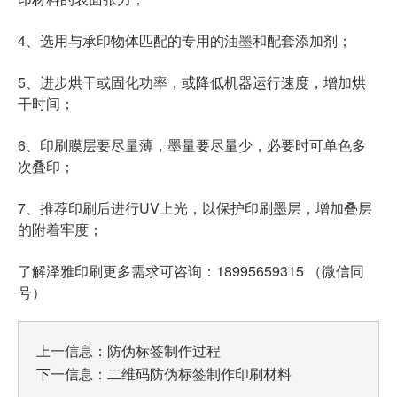
4、选用与承印物体匹配的专用的油墨和配套添加剂；
5、进步烘干或固化功率，或降低机器运行速度，增加烘
干时间；
6、印刷膜层要尽量薄，墨量要尽量少，必要时可单色多
次叠印；
7、推荐印刷后进行UV上光，以保护印刷墨层，增加叠层
的附着牢度；
了解泽雅印刷更多需求可咨询：18995659315 （微信同
号）
上一信息：
防伪标签制作过程
下一信息：
二维码防伪标签制作印刷材料