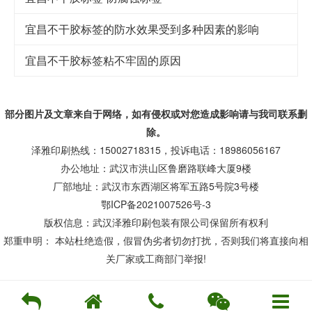
宜昌不干胶标签的防水效果受到多种因素的影响
宜昌不干胶标签粘不牢固的原因
部分图片及文章来自于网络，如有侵权或对您造成
影响
请与我司联系删
除。
泽雅印刷热线：15002718315，投诉电话：18986056167
办公地址：武汉市洪山区鲁磨路联峰大厦9楼
厂部地址：武汉市东西湖区将军五路5号院3号楼
鄂ICP备2021007526号-3
版权信息：武汉泽雅印刷包装有限公司保留所有权利
郑重申明： 本站杜绝造假，假冒伪劣者切勿打扰，否则我们将直接向相
关厂家或工商部门举报!