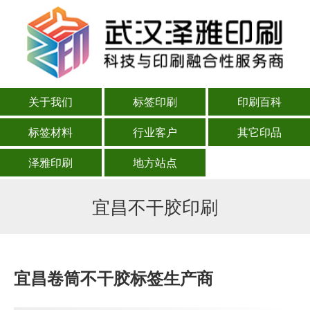
关于我们
标签印刷
印刷百科
标签材料
行业客户
其它印品
泽雅印刷
地方站点
宜昌不干胶印刷
宜昌卷筒不干胶标签生产商