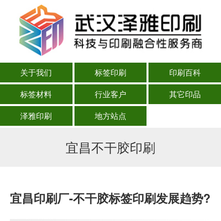
关于我们
标签印刷
印刷百科
标签材料
行业客户
其它印品
泽雅印刷
地方站点
宜昌不干胶印刷
宜昌印刷厂-不干胶标签印刷发展趋势?