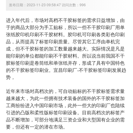
发布日期：2023-11-23 09:58:47 访问次数：996
进入年代后，市场对高档不干胶标签的需求日益增加，由
于的商品大部分为手工贴标，所以一些不干胶印刷厂用单
张纸胶印机印刷不干胶材料。胶印机可印刷各类彩色印刷
品，从而提高了标签印刷质量。尽管其它工序由单机完
成，但不干胶标签的加工数量越来越大。实际情况是凡是
能印刷的单位都能印刷不干胶材料。所以说当前我国不干
胶标签印刷是卷筒纸和单张纸并存，形成了具有中国特色
的不干胶标签印刷业。宜昌印刷厂-不干胶标签印刷发展趋
势，
近年来市场对高档次的，可自动贴标的不干胶标签需求量
越来越大，为此一些拥有技术装备的国外的不干胶标签加
工商纷纷进入中国印刷市场，此外一些大的印刷厂也陆续
引进的凸版和柔性版标签印刷设备。目前高档次的标签产
品不断增加，可部分地满足三资企业和大型国有企业的需
要，但还有一定的潜在市场。