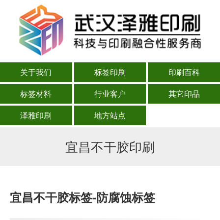
关于我们
标签印刷
印刷百科
标签材料
行业客户
其它印品
泽雅印刷
地方站点
宜昌不干胶印刷
宜昌不干胶标签-防腐蚀标签