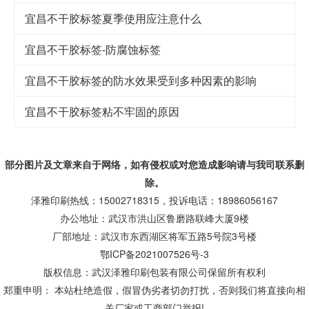
宜昌不干胶标签夏季使用应注意什么
宜昌不干胶标签-防腐蚀标签
宜昌不干胶标签的防水效果受到多种因素的影响
宜昌不干胶标签粘不牢固的原因
部分图片及文章来自于网络，如有侵权或对您造成
影响
请与我司联系删
除。
泽雅印刷热线：15002718315，投诉电话：18986056167
办公地址：武汉市洪山区鲁磨路联峰大厦9楼
厂部地址：武汉市东西湖区将军五路5号院3号楼
鄂ICP备2021007526号-3
版权信息：武汉泽雅印刷包装有限公司保留所有权利
郑重申明： 本站杜绝造假，假冒伪劣者切勿打扰，否则我们将直接向相
关厂家或工商部门举报!