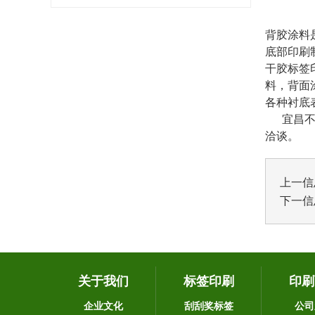
背胶涂料
底部印刷
干胶标签
料，背面
各种衬底
宜昌不干
洽谈。
上一信
下一信
关于我们
标签印刷
印刷
企业文化
刮刮奖标签
公司