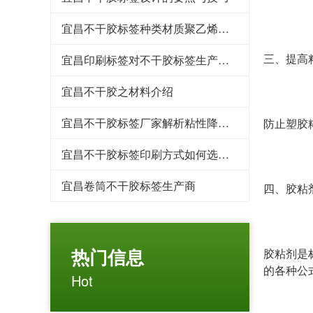
宜昌​不干胶标签种类材质聚乙烯、聚丙烯
三、提高
宜昌印刷标签对不干胶标签生产车间要求
宜昌不干胶之材料介绍
宜昌不干胶标签厂家解析粘性降低的原因
防止塑胶
宜昌不干胶标签印刷方式如何选用？
宜昌卷筒不干胶标签生产商
四、胶粘
热门信息
胶粘剂是
的各种公
Hot