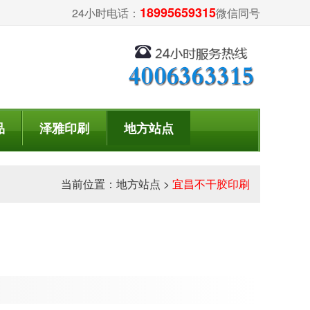
18995659315
24小时电话：
微信同号
品
泽雅印刷
地方站点
当前位置：
地方站点
>
宜昌不干胶印刷