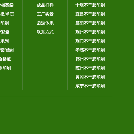
/档案袋
成品打样
十堰不干胶印刷
海报/单页
工厂实景
宜昌不干胶印刷
告印刷
后道体系
襄阳不干胶印刷
/彩箱
联系方式
荆州不干胶印刷
子系列
荆门不干胶印刷
封套/信封
孝感不干胶印刷
合格证
鄂州不干胶印刷
券印刷
随州不干胶印刷
黄冈不干胶印刷
咸宁不干胶印刷
。