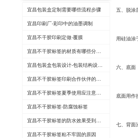
宜昌包装盒定制需要哪些流程步骤
五、脱涂层
宜昌印刷厂-彩印中的油墨调制
宜昌不干胶印刷定做-覆膜
用硅油涂
宜昌不干胶标签的材质有哪些分类呢？
宜昌包装盒包装设计-包装结构设计流程
六、底面
宜昌不干胶标签印刷合作伙伴的重要因素分析
宜昌不干胶标签夏季使用应注意什么
底面用作
宜昌不干胶标签-防腐蚀标签
宜昌不干胶标签的防水效果受到多种因素的影响
七、背面
宜昌不干胶标签粘不牢固的原因