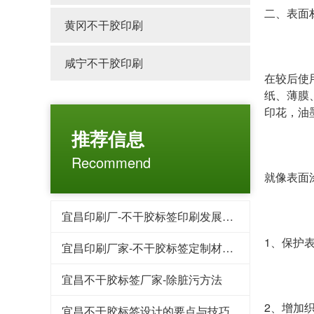
二、表面
黄冈不干胶印刷
咸宁不干胶印刷
在较后使
纸、薄膜
印花，油
推荐信息
Recommend
就像表面
宜昌印刷厂-不干胶标签印刷发展趋势?
1、保护
宜昌印刷厂家-不干胶标签定制材料部份
宜昌不干胶标签厂家-除脏污方法
2、增加
宜昌不干胶标签设计的要点与技巧