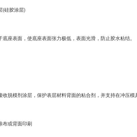
(硅胶涂层)
于底座表面，使底座表面张力极低，表面光滑，防止胶水粘结。
接收脱模剂涂层，保护表层材料背面的粘合剂，并支持在冲压模
涂布或背面印刷