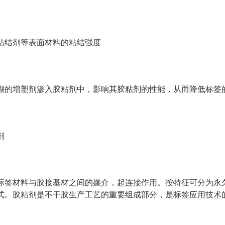
粘结剂等表面材料的粘结强度
糊的增塑剂渗入胶粘剂中，影响其胶粘剂的性能，从而降低标签
剂
标签材料与胶接基材之间的媒介，起连接作用。按特征可分为永
式。胶粘剂是不干胶生产工艺的重要组成部分，是标签应用技术