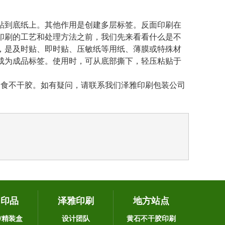
粘到底纸上。其他作用是创建多层标签。反面印刷在
印刷的工艺和处理方法之前，我们先来看看什么是不
，是及时贴、即时贴、压敏纸等用纸、薄膜或特殊材
成为成品标签。使用时，可从底部撕下，轻压粘贴于
零食不干胶。如有疑问，请联系我们泽雅印刷包装公司
它印品
泽雅印刷
地方站点
/精装盒
设计团队
黄石不干胶印刷