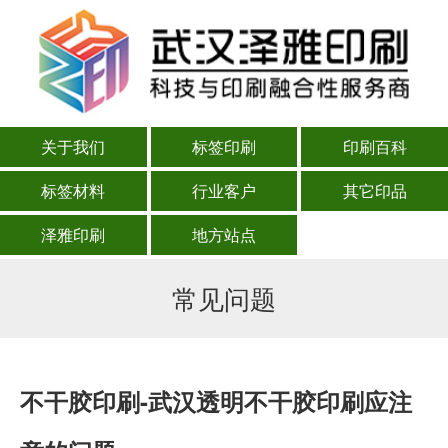
关于我们
标签印刷
印刷百科
标签材料
行业客户
其它印品
泽雅印刷
地方站点
常见问题
不干胶印刷-武汉透明不干胶印刷应注