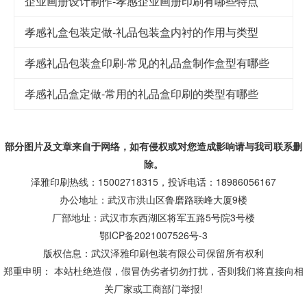
企业画册设计制作-孝感企业画册印刷有哪些特点
孝感礼盒包装定做-礼品包装盒内衬的作用与类型
孝感礼品包装盒印刷-常见的礼品盒制作盒型有哪些
孝感礼品盒定做-常用的礼品盒印刷的类型有哪些
部分图片及文章来自于网络，如有侵权或对您造成
影响
请与我司联系删
除。
泽雅印刷热线：15002718315，投诉电话：18986056167
办公地址：武汉市洪山区鲁磨路联峰大厦9楼
厂部地址：武汉市东西湖区将军五路5号院3号楼
鄂ICP备2021007526号-3
版权信息：武汉泽雅印刷包装有限公司保留所有权利
郑重申明： 本站杜绝造假，假冒伪劣者切勿打扰，否则我们将直接向相
关厂家或工商部门举报!