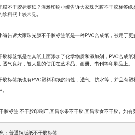
光膜不干胶标签纸？泽雅印刷小编告诉大家珠光膜不干胶标签纸
的饮料瓶上较常见。
小编告诉大家珠光膜不干胶标签纸是一种PVC合成纸，被用于
干胶标签纸是在其纸上面添加了化学物质和添加剂，PVC合成
，透气良好，被大量的使用在艺术品、画册、书刊等印刷品上。
干胶标签纸也有PVC塑料和纸的特性，透气、抗水等，并且有
中。
胶标签,不干胶印刷厂,宜昌水果不干胶,宜昌零食不干胶。如有
息：
普通铜版纸不干胶标签