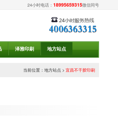
18995659315
24小时电话：
微信同号
品
泽雅印刷
地方站点
当前位置：
地方站点
>
宜昌不干胶印刷