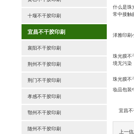
什么是珠
常中接触
十堰不干胶印刷
宜昌不干胶印刷
泽雅印刷
襄阳不干胶印刷
珠光膜不
境无污染
荆州不干胶印刷
珠光膜不
荆门不干胶印刷
妆品包装
孝感不干胶印刷
宜昌不干
鄂州不干胶印刷
随州不干胶印刷
上一信