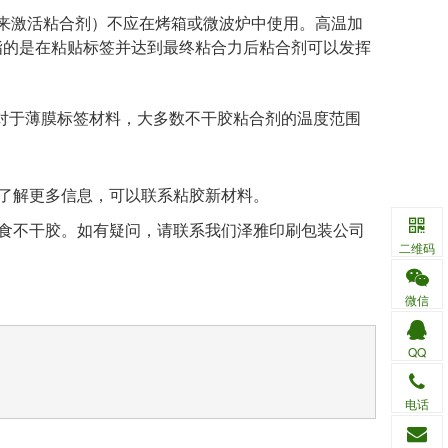
量来激活粘合剂）不应在烤箱或微波炉中使用。高温加
指的是在粘贴标签并达到最终粘合力后粘合剂可以发挥
℃；对于薄膜标签材料，大多数不干胶粘合剂的温度范围
了解更多信息，可以联系粘胶新材料。
零食不干胶。如有疑问，请联系我们泽雅印刷包装公司
二维码
微信
QQ
电话