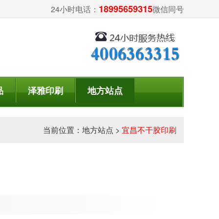
18995659315
24小时电话：
微信同号
品
泽雅印刷
地方站点
当前位置：
地方站点
>
宜昌不干胶印刷