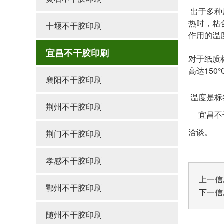
出于多种
热时，粘
十堰不干胶印刷
作用的温
宜昌不干胶印刷
对于纸质
高达150
襄阳不干胶印刷
温度是标
荆州不干胶印刷
宜昌不干
洽谈。
荆门不干胶印刷
孝感不干胶印刷
上一信
鄂州不干胶印刷
下一信
随州不干胶印刷