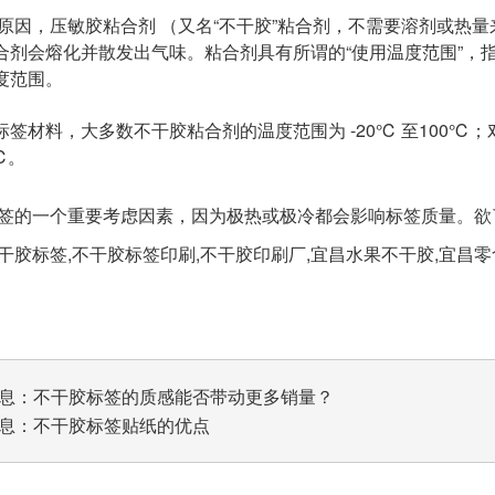
原因，压敏胶粘合剂 （又名“不干胶”粘合剂，不需要溶剂或热
合剂会熔化并散发出气味。粘合剂具有所谓的“使用温度范围”，
度范围。
标签材料，大多数不干胶粘合剂的温度范围为 -20℃ 至100
℃。
签的一个重要考虑因素，因为极热或极冷都会影响标签质量。欲
胶标签,不干胶标签印刷,不干胶印刷厂,宜昌水果不干胶,宜昌
息：
不干胶标签的质感能否带动更多销量？
息：
不干胶标签贴纸的优点