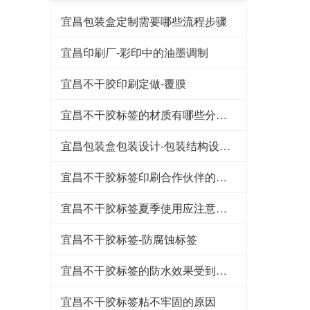
宜昌包装盒定制需要哪些流程步骤
宜昌印刷厂-彩印中的油墨调制
宜昌不干胶印刷定做-覆膜
宜昌不干胶标签的材质有哪些分类呢？
宜昌包装盒包装设计-包装结构设计流程
宜昌不干胶标签印刷合作伙伴的重要因素分析
宜昌不干胶标签夏季使用应注意什么
宜昌不干胶标签-防腐蚀标签
宜昌不干胶标签的防水效果受到多种因素的影响
宜昌不干胶标签粘不牢固的原因