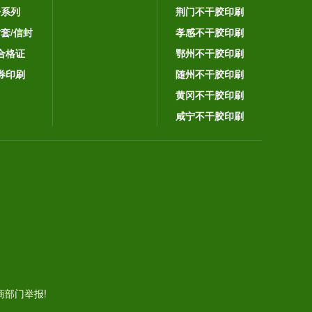
子系列
荆门不干胶印刷
封套/信封
孝感不干胶印刷
合格证
鄂州不干胶印刷
券印刷
随州不干胶印刷
黄冈不干胶印刷
咸宁不干胶印刷
。
部门举报!