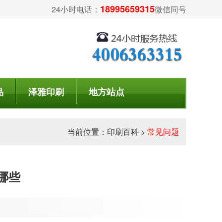
18995659315
24小时电话：
微信同号
品
泽雅印刷
地方站点
当前位置：
印刷百科
>
常见问题
哪些