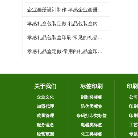
企业画册设计制作-孝感企业画册印刷有哪些特点
孝感礼盒包装定做-礼品包装盒内衬的作用与类型
孝感礼品包装盒印刷-常见的礼品盒制作盒型有哪些
孝感礼品盒定做-常用的礼品盒印刷的类型有哪些
关于我们
标签印刷
印刷
企业文化
刮刮奖标签
公司
加盟代理
防伪类标签
印刷
质量管理
条码打印类标签
印刷
服务理念
电器类标签
工艺
经营范围
化工类标签
专题