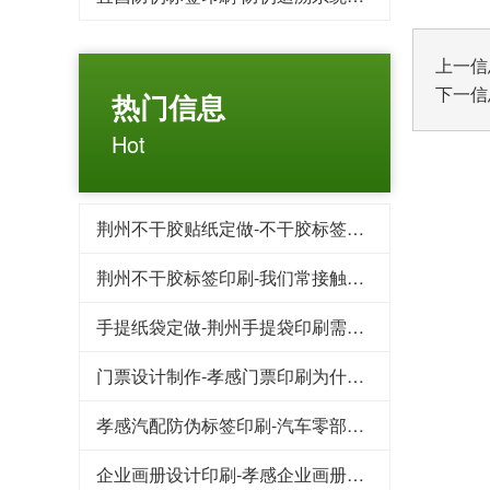
上一信
下一信
热门信息
Hot
荆州不干胶贴纸定做-不干胶标签应该如何选择
荆州不干胶标签印刷-我们常接触的不干胶标签有哪几类
手提纸袋定做-荆州手提袋印刷需要注意什么
门票设计制作-孝感门票印刷为什么不建议用哑粉纸
孝感汽配防伪标签印刷-汽车零部件产品如何防止造假
企业画册设计印刷-孝感企业画册制作的意义是什么