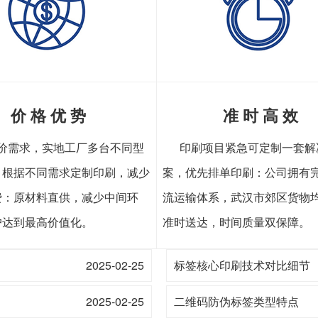
价 格 优 势
准 时 高 效
价需求，实地工厂多台不同型
印刷项目紧急可定制一套解
，根据不同需求定制印刷，减少
案，优先排单印刷：公司拥有
费：原材料直供，减少中间环
流运输体系，武汉市郊区货物
户达到最高价值化。
准时送达，时间质量双保障。
2025-02-25
标签核心印刷技术对比细节
2025-02-25
二维码防伪标签类型特点