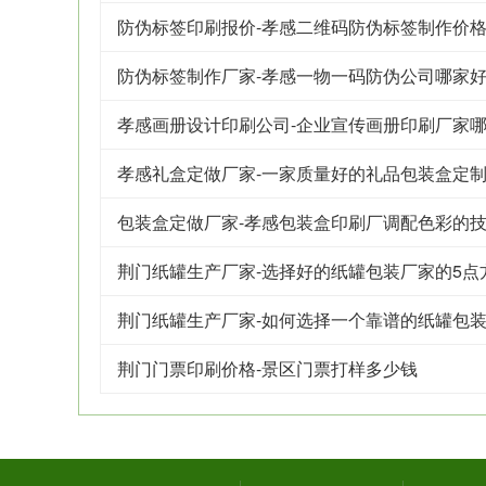
防伪标签印刷报价-孝感二维码防伪标签制作价
防伪标签制作厂家-孝感一物一码防伪公司哪家
孝感画册设计印刷公司-企业宣传画册印刷厂家
孝感礼盒定做厂家-一家质量好的礼品包装盒定
包装盒定做厂家-孝感包装盒印刷厂调配色彩的
荆门纸罐生产厂家-选择好的纸罐包装厂家的5点
荆门纸罐生产厂家-如何选择一个靠谱的纸罐包
荆门门票印刷价格-景区门票打样多少钱