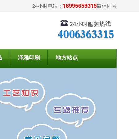
18995659315
24小时电话：
微信同号
品
泽雅印刷
地方站点