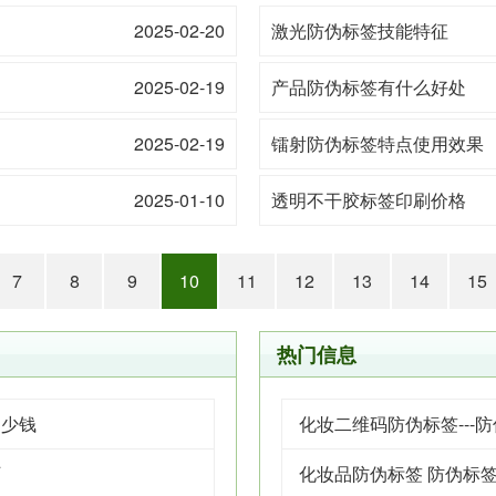
2025-02-20
激光防伪标签技能特征
2025-02-19
产品防伪标签有什么好处
2025-02-19
镭射防伪标签特点使用效果
2025-01-10
透明不干胶标签印刷价格
7
8
9
10
11
12
13
14
15
热门信息
多少钱
化妆二维码防伪标签---
厂
化妆品防伪标签 防伪标