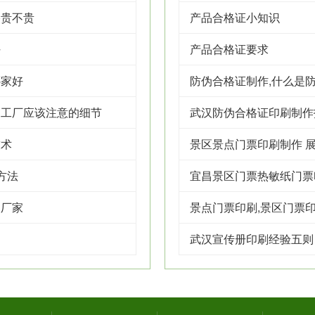
格贵不贵
产品合格证小知识
好
产品合格证要求
哪家好
防伪合格证制作,什么是
制工厂应该注意的细节
武汉防伪合格证印刷制作
技术
景区景点门票印刷制作 展
方法
宜昌景区门票热敏纸门票
装厂家
景点门票印刷,景区门票
武汉宣传册印刷经验五则