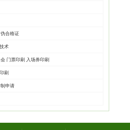
防伪合格证
技术
会 门票印刷 入场券印刷
印刷
印制申请