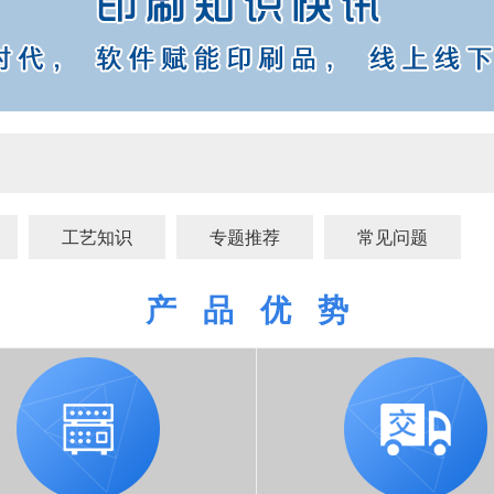
工艺知识
专题推荐
常见问题
产 品 优 势