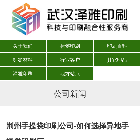
关于我们
标签印刷
印刷百科
标签材料
行业客户
其它印品
泽雅印刷
地方站点
公司新闻
荆州手提袋印刷公司-如何选择异地手