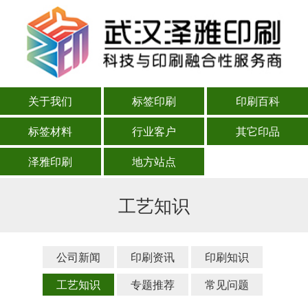
关于我们
标签印刷
印刷百科
标签材料
行业客户
其它印品
泽雅印刷
地方站点
工艺知识
公司新闻
印刷资讯
印刷知识
工艺知识
专题推荐
常见问题