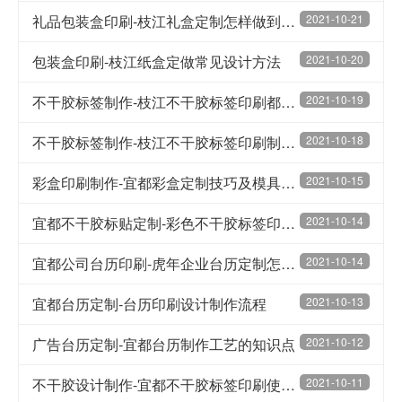
礼品包装盒印刷-枝江礼盒定制怎样做到精致有层次感
2021-10-21
包装盒印刷-枝江纸盒定做常见设计方法
2021-10-20
不干胶标签制作-枝江不干胶标签印刷都有哪些烫金印刷的方法
2021-10-19
不干胶标签制作-枝江不干胶标签印刷制版过程的小窍门
2021-10-18
彩盒印刷制作-宜都彩盒定制技巧及模具的重要性
2021-10-15
宜都不干胶标贴定制-彩色不干胶标签印刷技术分享
2021-10-14
宜都公司台历印刷-虎年企业台历定制怎么制作比较好
2021-10-14
宜都台历定制-台历印刷设计制作流程
2021-10-13
广告台历定制-宜都台历制作工艺的知识点
2021-10-12
不干胶设计制作-宜都不干胶标签印刷使用油墨有哪些技巧
2021-10-11