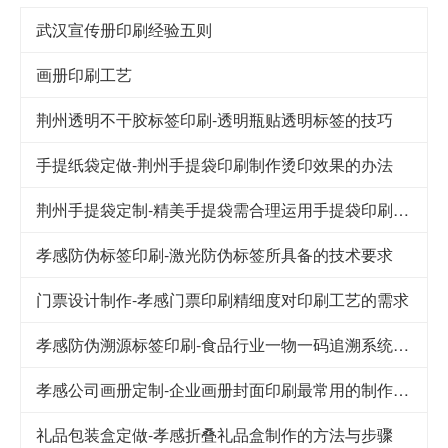
武汉宣传册印刷经验五则
画册印刷工艺
荆州透明不干胶标签印刷-透明瓶贴透明标签的技巧
手提纸袋定做-荆州手提袋印刷制作烫印效果的办法
荆州手提袋定制-精美手提袋需合理运用手提袋印刷技巧
孝感防伪标签印刷-激光防伪标签所具备的技术要求
门票设计制作-孝感门票印刷精细度对印刷工艺的需求
孝感防伪溯源标签印刷-食品行业一物一码追溯系统解决方案
孝感公司画册定制-企业画册封面印刷最常用的制作工艺
礼品包装盒定做-孝感折叠礼品盒制作的方法与步骤