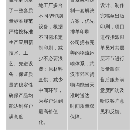
地工厂多台
设计、制作
了一整套质
制一套解决
不同型印刷
完稿至出版
量标准规范
方案，优先
设备，根据
印刷，项目
严格按标准
排单印刷：
不同需求定
进行指派跟
生产应用新
公司拥有完
制印刷，减
单员对其层
技术、工
善的物流运
少不必要浪
层环节进行
艺、先进设
输体系，武
费：原材料
质量跟踪，
备，保证质
汉市郊区货
直供，减少
售后服务满
量的稳定性
物均能当天
中间环节，
意度回访及
确保产品均
准时送达，
为客户达到
听取客户意
能达到客户
时间质量双
最高价值
见和反馈。
满意度
保障。
化。