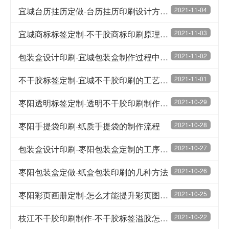
宜城台历挂历定做-台历挂历印刷设计方面的注意事项
2021-11-04
宜城商标标签定制-不干胶商标印刷原理及工艺流程
2021-11-03
包装盒设计印刷-宜城包装盒制作过程中需要关注的问题
2021-11-02
不干胶标签定制-宜城不干胶印刷的工艺处理方法
2021-11-01
枣阳透明标签定制-透明不干胶印刷制作要点
2021-10-29
枣阳手提袋印刷-纸质手提袋的制作流程
2021-10-28
包装盒设计印刷-枣阳包装盒定制的工序和注意事项
2021-10-27
枣阳包装盒定做-纸盒包装印刷的几种方法
2021-10-26
枣阳彩页画册定制-怎么才能提升彩页图册的质量
2021-10-25
枝江不干胶印刷制作-不干胶标签溢胶怎么办
2021-10-22