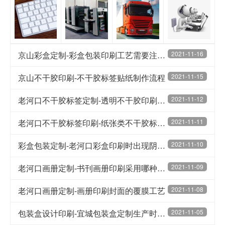
京山彩盒定制-彩盒包装印刷工艺需要注意的有哪些
2021-11-16
京山不干胶印刷-不干胶标签贴纸制作流程
2021-11-15
老河口不干胶标签定制-透明不干胶印刷制作要点
2021-11-12
老河口不干胶标签印刷-纸张类不干胶标签加工方法
2021-11-11
彩盒包装定制-老河口彩盒印刷时出现阴影的解决办法
2021-11-10
老河口画册定制-书刊画册印刷采用哪种工艺更好
2021-11-09
老河口画册定制-画册印刷封面的覆膜工艺
2021-11-08
包装盒设计印刷-宜城包装盒定制生产时的注意事项
2021-11-05