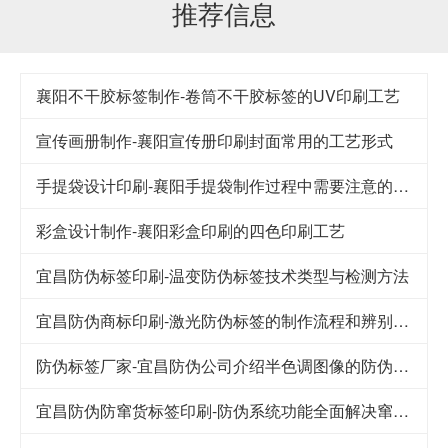
推荐信息
襄阳不干胶标签制作-卷筒不干胶标签的UV印刷工艺
宣传画册制作-襄阳宣传册印刷封面常用的工艺形式
手提袋设计印刷-襄阳手提袋制作过程中需要注意的要点
彩盒设计制作-襄阳彩盒印刷的四色印刷工艺
宜昌防伪标签印刷-温变防伪标签技术类型与检测方法
宜昌防伪商标印刷-激光防伪标签的制作流程和辨别方法
防伪标签厂家-宜昌防伪公司介绍半色调图像的防伪技术
宜昌防伪防窜货标签印刷-防伪系统功能全面解决窜货难题