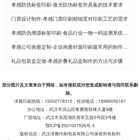
孝感防伪标签印刷-激光防伪标签所具备的技术要求
门票设计制作-孝感门票印刷精细度对印刷工艺的需求
孝感防伪溯源标签印刷-食品行业一物一码追溯系统解决方案
孝感公司画册定制-企业画册封面印刷最常用的制作工艺
礼品包装盒定做-孝感折叠礼品盒制作的方法与步骤
部分图片及文章来自于网络，如有侵权或对您造成
影响
请与我司联系删
除。
泽雅印刷热线：15002718315，投诉电话：18986056167
办公地址：武汉市洪山区鲁磨路联峰大厦9楼
厂部地址：武汉市东西湖区将军五路5号院3号楼
鄂ICP备2021007526号-3
版权信息：武汉泽雅印刷包装有限公司保留所有权利