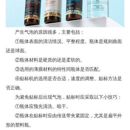
产生气泡的原因很多，主要包括：
①瓶体表面的清洁情况、平整程度。瓶体是规则曲面
还是球面。
②瓶体材料是硬质的还是柔软的。
③选用的薄膜材料的特性同瓶体是否匹配。
④贴标机的选用是否合适，速度的调整、贴标方法是
否正确。
为避免贴标后出现气泡，贴标时应采取以下小技巧：
①瓶体应预先清洗、晾干。
②瓶体在贴标时应由传送带夹紧固定，尤其是扁平外
形的塑料瓶。