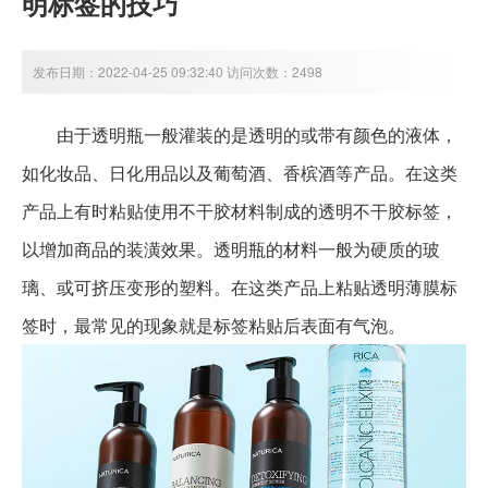
明标签的技巧
发布日期：2022-04-25 09:32:40 访问次数：2498
由于透明瓶一般灌装的是透明的或带有颜色的液体，
如化妆品、日化用品以及葡萄酒、香槟酒等产品。在这类
产品上有时粘贴使用不干胶材料制成的透明不干胶标签，
以增加商品的装潢效果。透明瓶的材料一般为硬质的玻
璃、或可挤压变形的塑料。在这类产品上粘贴透明薄膜标
签时，最常见的现象就是标签粘贴后表面有气泡。