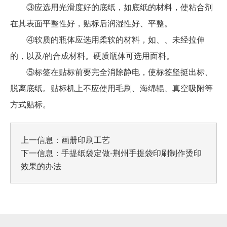
③应选用光滑度好的底纸，如底纸的材料，使粘合剂
在其表面平整性好，贴标后润湿性好、平整。
④软质的瓶体应选用柔软的材料，如、、未经拉伸
的，以及/的合成材料。硬质瓶体可选用面料。
⑤标签在贴标前要完全消除静电，使标签坚挺出标、
脱离底纸。贴标机上不应使用毛刷、海绵辊、真空吸附等
方式贴标。
上一信息：
画册印刷工艺
下一信息：
手提纸袋定做-荆州手提袋印刷制作烫印
效果的办法