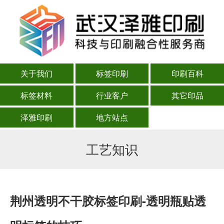
关于我们
标签印刷
印刷百科
标签材料
行业客户
其它印品
泽雅印刷
地方站点
工艺知识
荆州透明不干胶标签印刷-透明瓶贴透