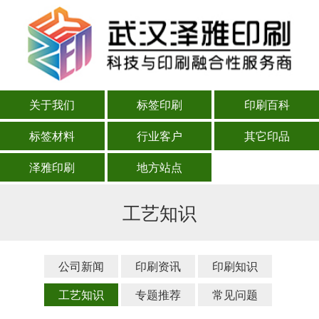
关于我们
标签印刷
印刷百科
标签材料
行业客户
其它印品
泽雅印刷
地方站点
工艺知识
公司新闻
印刷资讯
印刷知识
工艺知识
专题推荐
常见问题