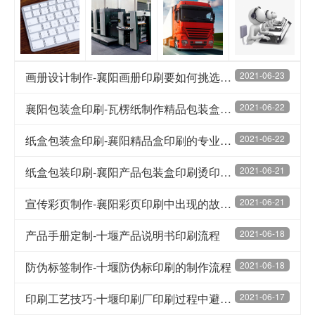
画册设计制作-襄阳画册印刷要如何挑选工艺
2021-06-23
襄阳包装盒印刷-瓦楞纸制作精品包装盒的优势
2021-06-22
纸盒包装盒印刷-襄阳精品盒印刷的专业知识
2021-06-22
纸盒包装印刷-襄阳产品包装盒印刷烫印技术
2021-06-21
宣传彩页制作-襄阳彩页印刷中出现的故障如何解决
2021-06-21
产品手册定制-十堰产品说明书印刷流程
2021-06-18
防伪标签制作-十堰防伪标印刷的制作流程
2021-06-18
印刷工艺技巧-十堰印刷厂印刷过程中避免纸张起皱的方法
2021-06-17