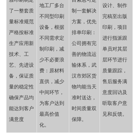
地工厂多台
设计、制作
了一整套质
制一套解决
不同型印刷
完稿至出版
量标准规范
方案，优先
设备，根据
印刷，项目
严格按标准
排单印刷：
不同需求定
进行指派跟
生产应用新
公司拥有完
制印刷，减
单员对其层
技术、工
善的物流运
少不必要浪
层环节进行
艺、先进设
输体系，武
费：原材料
质量跟踪，
备，保证质
汉市郊区货
直供，减少
售后服务满
量的稳定性
物均能当天
中间环节，
意度回访及
确保产品均
准时送达，
为客户达到
听取客户意
能达到客户
时间质量双
最高价值
见和反馈。
满意度
保障。
化。