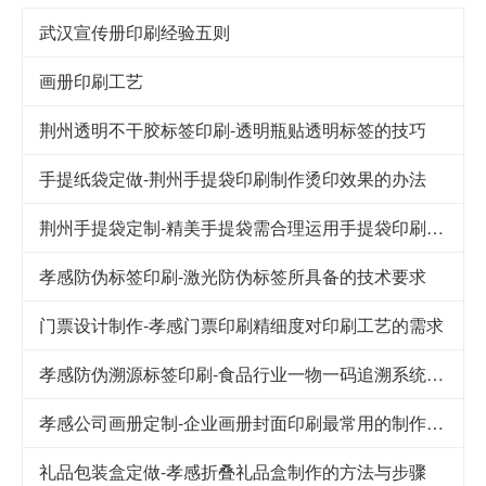
武汉宣传册印刷经验五则
画册印刷工艺
荆州透明不干胶标签印刷-透明瓶贴透明标签的技巧
手提纸袋定做-荆州手提袋印刷制作烫印效果的办法
荆州手提袋定制-精美手提袋需合理运用手提袋印刷技巧
孝感防伪标签印刷-激光防伪标签所具备的技术要求
门票设计制作-孝感门票印刷精细度对印刷工艺的需求
孝感防伪溯源标签印刷-食品行业一物一码追溯系统解决方案
孝感公司画册定制-企业画册封面印刷最常用的制作工艺
礼品包装盒定做-孝感折叠礼品盒制作的方法与步骤