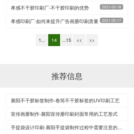
孝感不干胶印刷厂-不干胶印刷的优势
2021-05-18
孝感印刷厂-如何来提升广告画册印刷质量
2021-05-17
1...
14
...15
<<
>>
推荐信息
襄阳不干胶标签制作-卷筒不干胶标签的UV印刷工艺
宣传画册制作-襄阳宣传册印刷封面常用的工艺形式
手提袋设计印刷-襄阳手提袋制作过程中需要注意的要点