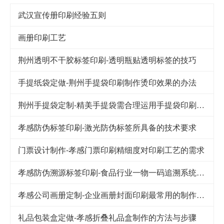
武汉宣传册印刷经验五则
画册印刷工艺
荆州透明不干胶标签印刷-透明瓶贴透明标签的技巧
手提纸袋定做-荆州手提袋印刷制作烫印效果的办法
荆州手提袋定制-精美手提袋需合理运用手提袋印刷技巧
孝感防伪标签印刷-激光防伪标签所具备的技术要求
门票设计制作-孝感门票印刷精细度对印刷工艺的需求
孝感防伪溯源标签印刷-食品行业一物一码追溯系统解决方案
孝感公司画册定制-企业画册封面印刷最常用的制作工艺
礼品包装盒定做-孝感折叠礼品盒制作的方法与步骤