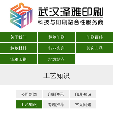
关于我们
标签印刷
印刷百科
标签材料
行业客户
其它印品
泽雅印刷
地方站点
工艺知识
公司新闻
印刷资讯
印刷知识
工艺知识
专题推荐
常见问题