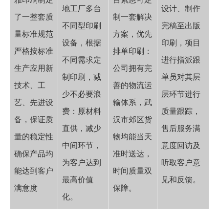
地工厂多台
设计、制作
了一整套质
制一套解决
不同型印刷
完稿至出版
量标准规范
方案，优先
设备，根据
印刷，项目
严格按标准
排单印刷：
不同需求定
进行指派跟
生产应用新
公司拥有完
制印刷，减
单员对其层
技术、工
善的物流运
少不必要浪
层环节进行
艺、先进设
输体系，武
费：原材料
质量跟踪，
备，保证质
汉市郊区货
直供，减少
售后服务满
量的稳定性
物均能当天
中间环节，
意度回访及
确保产品均
准时送达，
为客户达到
听取客户意
能达到客户
时间质量双
最高价值
见和反馈。
满意度
保障。
化。