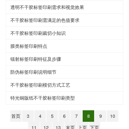
透明不干胶标签印刷需求和视觉效果
不干胶标签印刷需满足的色值要求
不干胶标签印刷裁切小知识
膜类标签印刷特点
镭射标签印刷特征及步骤
防伪标签印刷说明细节
不干胶标签印刷模切方式工艺
特光铜版纸不干胶标签印刷类型
首页
3
4
5
6
7
8
9
10
11
12
13
末页
上页
下页