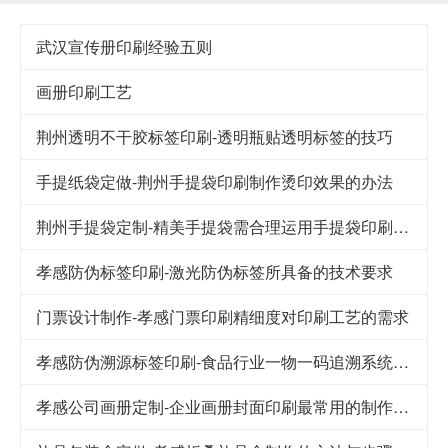
武汉宣传册印刷经验五则
画册印刷工艺
荆州透明不干胶标签印刷-透明瓶贴透明标签的技巧
手提纸袋定做-荆州手提袋印刷制作烫印效果的办法
荆州手提袋定制-精美手提袋需合理运用手提袋印刷技巧
孝感防伪标签印刷-激光防伪标签所具备的技术要求
门票设计制作-孝感门票印刷精细度对印刷工艺的需求
孝感防伪溯源标签印刷-食品行业一物一码追溯系统解决方案
孝感公司画册定制-企业画册封面印刷最常用的制作工艺