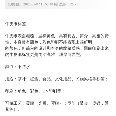
发布日期：2025-01-07 15:53:10 访问次数：1249
牛皮纸标签
牛皮纸表面粗糙，呈棕黄色，具有复古、简介、高雅的特
性。本身带有颜色，彩色印刷不能表现出很鲜明
的颜色，但简单的设计和本身的纹路质感，黑白印刷出来
牛皮纸标签
的
更是简洁高雅，浑厚而强烈。
缺点：不防水；
标签
用途：茶叶、红酒、食品、文化用品、民族风格等
；
印刷：单色、彩色、UV印刷等；
可做工艺：覆膜（光膜、哑膜）；烫印（烫金，烫银，烫
紫等）。