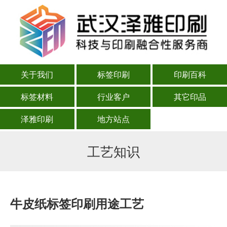
关于我们
标签印刷
印刷百科
标签材料
行业客户
其它印品
泽雅印刷
地方站点
工艺知识
牛皮纸标签印刷用途工艺