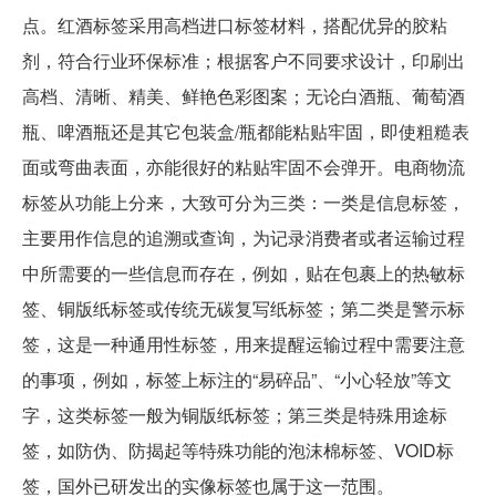
点。红酒标签采用高档进口标签材料，搭配优异的胶粘
剂，符合行业环保标准；根据客户不同要求设计，印刷出
高档、清晰、精美、鲜艳色彩图案；无论白酒瓶、葡萄酒
瓶、啤酒瓶还是其它包装盒/瓶都能粘贴牢固，即使粗糙表
面或弯曲表面，亦能很好的粘贴牢固不会弹开。电商物流
标签从功能上分来，大致可分为三类：一类是信息标签，
主要用作信息的追溯或查询，为记录消费者或者运输过程
中所需要的一些信息而存在，例如，贴在包裹上的热敏标
签、铜版纸标签或传统无碳复写纸标签；第二类是警示标
签，这是一种通用性标签，用来提醒运输过程中需要注意
的事项，例如，标签上标注的“易碎品”、“小心轻放”等文
字，这类标签一般为铜版纸标签；第三类是特殊用途标
签，如防伪、防揭起等特殊功能的泡沫棉标签、VOID标
签，国外已研发出的实像标签也属于这一范围。