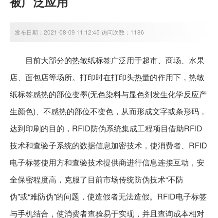
被广泛应用
发布日期：2021-08-09 11:12:45 访问次数：1186
目前大部分的热敏纸标签广泛用于超市、商场、水果
店、面包店等场所。打印时在打印头热量的作用下，热敏
纸标签感热的部位变墨(无色染料与显色剂发生化学反应产
生颜色)、不感热的部位不变色，从而形成文字或条形码，
达到印刷的目的，RFID防伪系统集成工程项目借助RFID
技术和查验子系统的数据信息加密技术，使消费者、RFID
电子标签使用方和查验技术提供商进行信息连接互动，安
全保密程度高，克服了目前市场传统防伪技术“不防
伪”或“难防伪”的问题，使造假者无法造假。RFID电子标签
与手机结合，使消费者查验易于实现，并且查询成本相对