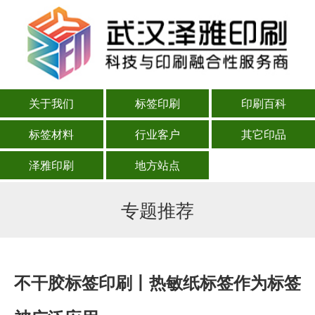
关于我们
标签印刷
印刷百科
标签材料
行业客户
其它印品
泽雅印刷
地方站点
专题推荐
不干胶标签印刷丨热敏纸标签作为标签