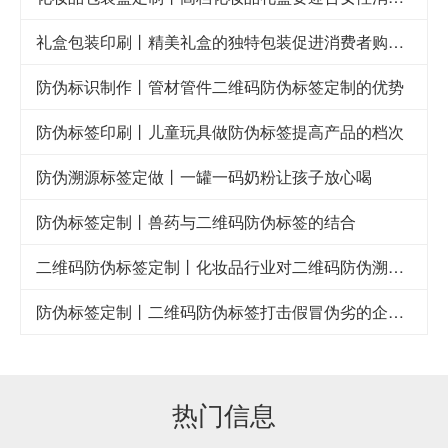
礼盒包装印刷丨精美礼盒的独特包装促进消费者购买欲
防伪标识制作丨管材管件二维码防伪标签定制的优势
防伪标签印刷丨儿童玩具做防伪标签提高产品的档次
防伪溯源标签定做丨一罐一码奶粉让孩子放心喝
防伪标签定制丨兽药与二维码防伪标签的结合
二维码防伪标签定制丨化妆品行业对二维码防伪溯源系统的需求
防伪标签定制丨二维码防伪标签打击假冒伪劣的企业利器
热门信息