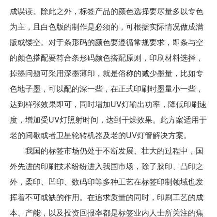
成误读。除此之外，标签产品的颜色选择要尽量多以专色
为主，且白色版的制作是必须的，可根据实际情况做成满
版或镂空。对于条形码的颜色要遵循常规要求，即条与空
的颜色搭配要符合条形码颜色搭配原则，印刷材料选择，
掉墨问题可采用深墨薄印，就是俗称的减少墨量，比如专
色地子墨，可以配的深一些，在正式印刷时墨量小一些，
达到样张效果即可，同时增加UV灯输出功率，降低印刷速
度，增加受UV灯照射时间，达到干燥效果。此方案适用于
老的间歇或者卫星轮转机器及老的UV灯管解决方案。
我国的标签市场仍处于不断发展、壮大的过程中，国
外先进的印刷技术纷纷进入我国市场，除了胶印、凸印之
外，柔印、凹印、数码印等多种工艺在标签印制领域也发
挥着不可或缺的作用。在追求质量的同时，印刷工艺的成
本、产能，以及投资回报率都是标签业内人士所关注的焦