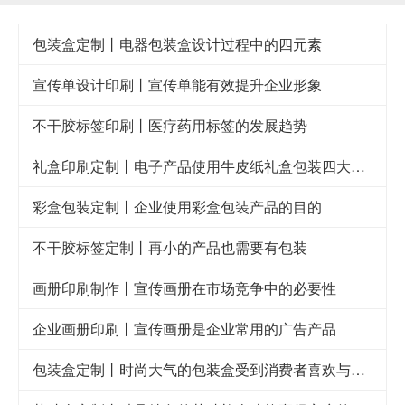
包装盒定制丨电器包装盒设计过程中的四元素
宣传单设计印刷丨宣传单能有效提升企业形象
不干胶标签印刷丨医疗药用标签的发展趋势
礼盒印刷定制丨电子产品使用牛皮纸礼盒包装四大好处
彩盒包装定制丨企业使用彩盒包装产品的目的
不干胶标签定制丨再小的产品也需要有包装
画册印刷制作丨宣传画册在市场竞争中的必要性
企业画册印刷丨宣传画册是企业常用的广告产品
包装盒定制丨时尚大气的包装盒受到消费者喜欢与青睐