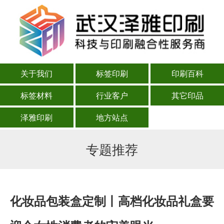
关于我们
标签印刷
印刷百科
标签材料
行业客户
其它印品
泽雅印刷
地方站点
专题推荐
化妆品包装盒定制丨高档化妆品礼盒要