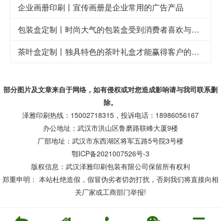
企业画册印刷丨宣传画册是企业常用的广告产品
包装盒定制丨时尚大气的包装盒受到消费者喜欢与青睐
茶叶盒定制丨独具特色的茶叶礼盒才能赢得客户的喜欢
部分图片及文章来自于网络，如有侵权或对您造成
影响
请与我司联系删
除。
泽雅印刷热线：15002718315，投诉电话：18986056167
办公地址：武汉市洪山区鲁磨路联峰大厦9楼
厂部地址：武汉市东西湖区将军五路5号院3号楼
鄂ICP备2021007526号-3
版权信息：武汉泽雅印刷包装有限公司保留所有权利
郑重申明： 本站杜绝造假，假冒伪劣者切勿打扰，否则我们将直接向相
关厂家或工商部门举报!