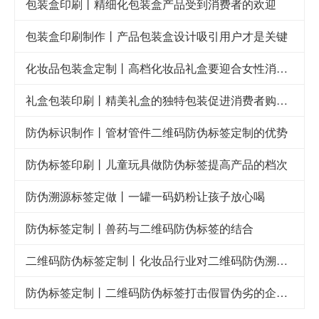
包装盒印刷丨精细化包装盒产品受到消费者的欢迎
包装盒印刷制作丨产品包装盒设计吸引用户才是关键
化妆品包装盒定制丨高档化妆品礼盒要迎合女性消费者的审美眼光
礼盒包装印刷丨精美礼盒的独特包装促进消费者购买欲
防伪标识制作丨管材管件二维码防伪标签定制的优势
防伪标签印刷丨儿童玩具做防伪标签提高产品的档次
防伪溯源标签定做丨一罐一码奶粉让孩子放心喝
防伪标签定制丨兽药与二维码防伪标签的结合
二维码防伪标签定制丨化妆品行业对二维码防伪溯源系统的需求
防伪标签定制丨二维码防伪标签打击假冒伪劣的企业利器