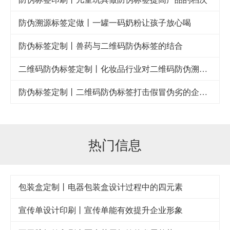
防伪溯源标签定做丨一罐一码奶粉让孩子放心喝
防伪标签定制丨兽药与二维码防伪标签的结合
二维码防伪标签定制丨化妆品行业对二维码防伪溯源系统的需求
防伪标签定制丨二维码防伪标签打击假冒伪劣的企业利器
热门信息
包装盒定制丨电器包装盒设计过程中的四元素
宣传单设计印刷丨宣传单能有效提升企业形象