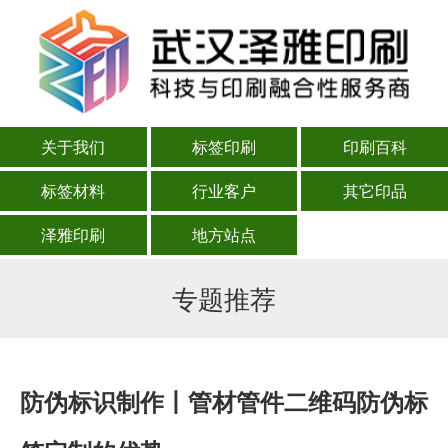
关于我们
标签印刷
印刷百科
标签材料
行业客户
其它印品
泽雅印刷
地方站点
专题推荐
防伪标识制作丨管材管件二维码防伪标