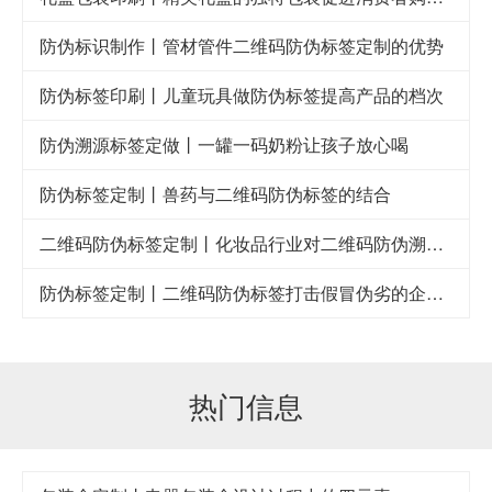
防伪标识制作丨管材管件二维码防伪标签定制的优势
防伪标签印刷丨儿童玩具做防伪标签提高产品的档次
防伪溯源标签定做丨一罐一码奶粉让孩子放心喝
防伪标签定制丨兽药与二维码防伪标签的结合
二维码防伪标签定制丨化妆品行业对二维码防伪溯源系统的需求
防伪标签定制丨二维码防伪标签打击假冒伪劣的企业利器
热门信息