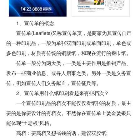
1、宣传单的概念
宣传单(Leaflets)又称宣传单页，是商家为其宣传自己
的一种印刷品，一般为单张双面印刷或单面印刷，单色或
多色印刷，材质有传统的铜版纸，和现在流行的餐巾纸。
传单一般分为两大类，一类是主要作用是推销产品、
发布一些商业信息、或寻人启事之类。另外一类是义务宣
传，例如宣传人们义务献血，宣传征兵等。
2、宣传单用什么纸印刷看起来有些档次？
一个宣传印刷品的档次不能仅仅看纸张的材质，最主
要的是你要设计的有档次。不然你在宣传单上烫金烫银只
能体现“土老板”风格。
高档：要高档又想省钱的话，建议双胶纸;