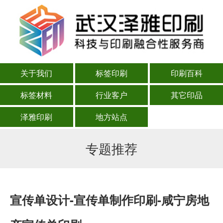
关于我们
标签印刷
印刷百科
标签材料
行业客户
其它印品
泽雅印刷
地方站点
专题推荐
宣传单设计-宣传单制作印刷-咸宁房地