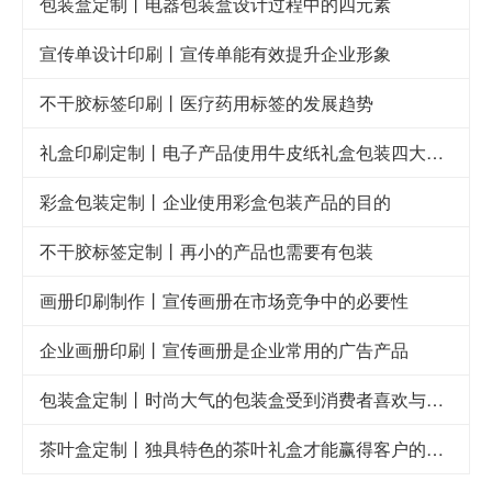
包装盒定制丨电器包装盒设计过程中的四元素
宣传单设计印刷丨宣传单能有效提升企业形象
不干胶标签印刷丨医疗药用标签的发展趋势
礼盒印刷定制丨电子产品使用牛皮纸礼盒包装四大好处
彩盒包装定制丨企业使用彩盒包装产品的目的
不干胶标签定制丨再小的产品也需要有包装
画册印刷制作丨宣传画册在市场竞争中的必要性
企业画册印刷丨宣传画册是企业常用的广告产品
包装盒定制丨时尚大气的包装盒受到消费者喜欢与青睐
茶叶盒定制丨独具特色的茶叶礼盒才能赢得客户的喜欢