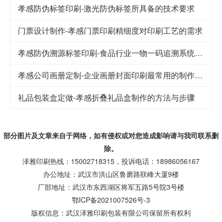
孝感防伪标签印刷-激光防伪标签所具备的技术要求
门票设计制作-孝感门票印刷精细度对印刷工艺的需求
孝感防伪溯源标签印刷-食品行业一物一码追溯系统解决方案
孝感公司画册定制-企业画册封面印刷最常用的制作工艺
礼品包装盒定做-孝感折叠礼品盒制作的方法与步骤
部分图片及文章来自于网络，如有侵权或对您造成
影响
请与我司联系删
除。
泽雅印刷热线：15002718315，投诉电话：18986056167
办公地址：武汉市洪山区鲁磨路联峰大厦9楼
厂部地址：武汉市东西湖区将军五路5号院3号楼
鄂ICP备2021007526号-3
版权信息：武汉泽雅印刷包装有限公司保留所有权利