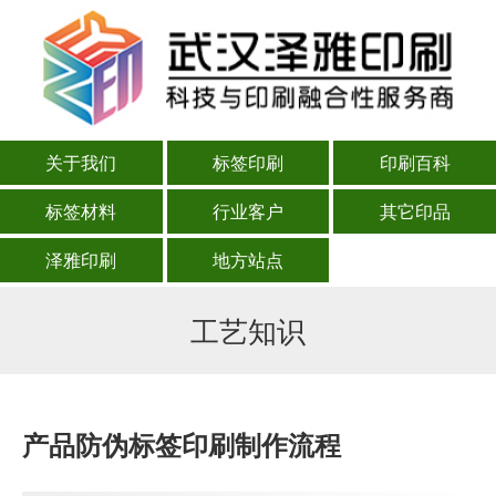
关于我们
标签印刷
印刷百科
标签材料
行业客户
其它印品
泽雅印刷
地方站点
工艺知识
产品防伪标签印刷制作流程