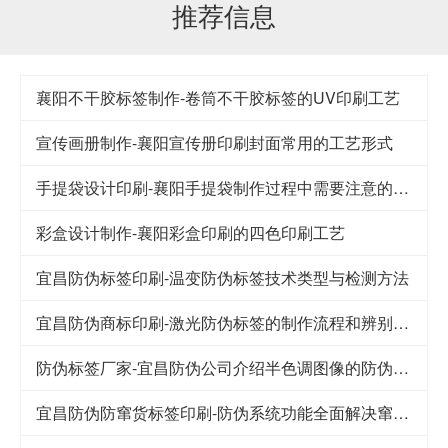
推荐信息
襄阳不干胶标签制作-卷筒不干胶标签的UV印刷工艺
宣传画册制作-襄阳宣传册印刷封面常用的工艺形式
手提袋设计印刷-襄阳手提袋制作过程中需要注意的要点
彩盒设计制作-襄阳彩盒印刷的四色印刷工艺
宜昌防伪标签印刷-温变防伪标签技术类型与检测方法
宜昌防伪商标印刷-激光防伪标签的制作流程和辨别方法
防伪标签厂家-宜昌防伪公司介绍半色调图像的防伪技术
宜昌防伪防窜货标签印刷-防伪系统功能全面解决窜货难题