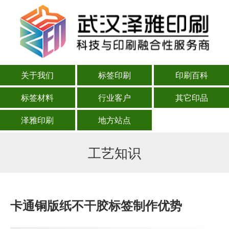
关于我们
标签印刷
印刷百科
标签材料
行业客户
其它印品
泽雅印刷
地方站点
工艺知识
卡通铜版纸不干胶标签制作优势